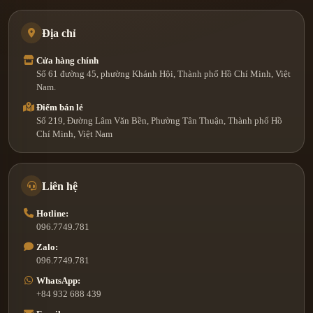
Địa chỉ
Cửa hàng chính
Số 61 đường 45, phường Khánh Hội, Thành phố Hồ Chí Minh, Việt
Nam.
Điểm bán lẻ
Số 219, Đường Lâm Văn Bền, Phường Tân Thuận, Thành phố Hồ
Chí Minh, Việt Nam
Liên hệ
Hotline:
096.7749.781
Zalo:
096.7749.781
WhatsApp:
+84 932 688 439