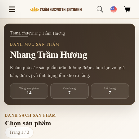
Trang chủ
/
Nhang Trầm Hương
DANH MỤC SẢN PHẨM
Nhang Trầm Hương
Khám phá các sản phẩm trầm hương được chọn lọc với giá
bán, đơn vị và tình trạng tồn kho rõ ràng.
Tổng sản phẩm
Còn hàng
Hết hàng
14
7
7
DANH SÁCH SẢN PHẨM
Chọn sản phẩm
Trang 1 / 3