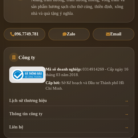
sản phẩm hương sạch cho thờ cúng, thiền định, xông
nhà và quà tặng ý nghĩa.
096.7749.781
Zalo
Email
Công ty
Mã số doanh nghiệp:
0314914269 - Cấp ngày 16
tháng 03 năm 2018.
Cấp bởi:
Sở Kế hoạch và Đầu tư Thành phố Hồ
Chí Minh.
Lịch sử thương hiệu
Thông tin công ty
Liên hệ