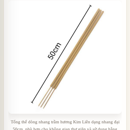
Tổng thể dòng nhang trầm hương Kim Liên dạng nhang đại
50cm, phù hợp cho không gian thư giãn và sử dụng hằng