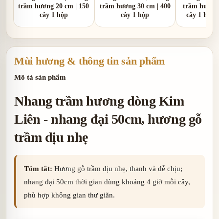
trầm hương 20 cm | 150
trầm hương 30 cm | 400
trầm hương 
cây 1 hộp
cây 1 hộp
cây 1 hộp 
Mùi hương & thông tin sản phẩm
Mô tả sản phẩm
Nhang trầm hương dòng Kim
Liên - nhang đại 50cm, hương gỗ
trầm dịu nhẹ
Tóm tắt:
Hương gỗ trầm dịu nhẹ, thanh và dễ chịu;
nhang đại 50cm thời gian dùng khoảng 4 giờ mỗi cây,
phù hợp không gian thư giãn.