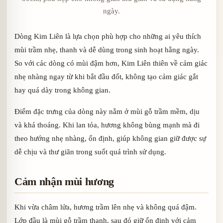
ngày.
Dòng Kim Liên là lựa chọn phù hợp cho những ai yêu thích
mùi trầm nhẹ, thanh và dễ dùng trong sinh hoạt hằng ngày.
So với các dòng có mùi đậm hơn, Kim Liên thiên về cảm giác
nhẹ nhàng ngay từ khi bắt đầu đốt, không tạo cảm giác gắt
hay quá dày trong không gian.
Điểm đặc trưng của dòng này nằm ở mùi gỗ trầm mềm, dịu
và khá thoáng. Khi lan tỏa, hương không bùng mạnh mà đi
theo hướng nhẹ nhàng, ổn định, giúp không gian giữ được sự
dễ chịu và thư giãn trong suốt quá trình sử dụng.
Cảm nhận mùi hương
Khi vừa châm lửa, hương trầm lên nhẹ và không quá đậm.
Lớp đầu là mùi gỗ trầm thanh, sau đó giữ ổn định với cảm