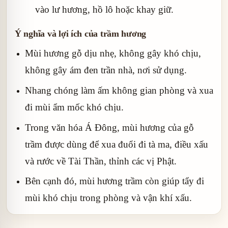
vào lư hương, hồ lô hoặc khay giữ.
Ý nghĩa và lợi ích của trầm hương
Mùi hương gỗ dịu nhẹ, không gây khó chịu,
không gây ám đen trần nhà, nơi sử dụng.
Nhang chóng làm ấm không gian phòng và xua
đi mùi ẩm mốc khó chịu.
Trong văn hóa Á Đông, mùi hương của gỗ
trầm được dùng để xua đuổi đi tà ma, điều xấu
và rước về Tài Thần, thỉnh các vị Phật.
Bên cạnh đó, mùi hương trầm còn giúp tẩy đi
mùi khó chịu trong phòng và vận khí xấu.