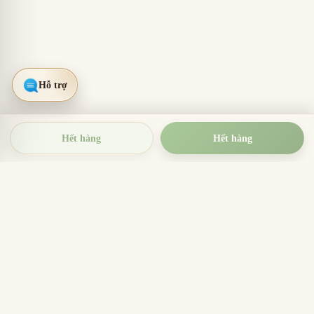
Hết hàng
Hết hàng
TRẦM HƯƠNG THIỆN THANH
Tinh hoa trầm hương Việt Nam
Nhang trầm hương, trầm hương miếng, vòng trầm và
sản phẩm hương sạch cho thờ cúng, thiền định, xông