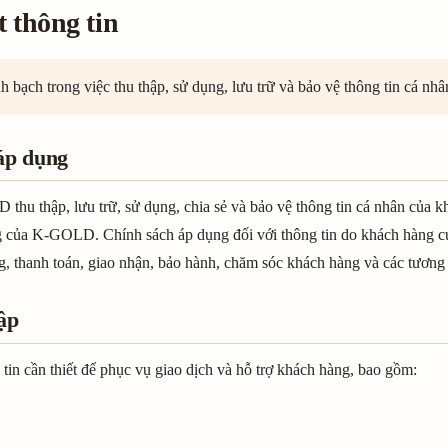
 thông tin
ch trong việc thu thập, sử dụng, lưu trữ và bảo vệ thông tin cá nhâ
áp dụng
hu thập, lưu trữ, sử dụng, chia sẻ và bảo vệ thông tin cá nhân của k
g của K-GOLD. Chính sách áp dụng đối với thông tin do khách hàng cu
àng, thanh toán, giao nhận, bảo hành, chăm sóc khách hàng và các tương 
ập
n cần thiết để phục vụ giao dịch và hỗ trợ khách hàng, bao gồm: