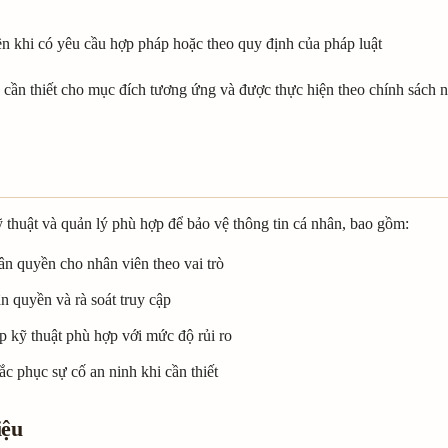
 khi có yêu cầu hợp pháp hoặc theo quy định của pháp luật
tin cần thiết cho mục đích tương ứng và được thực hiện theo chính sá
huật và quản lý phù hợp để bảo vệ thông tin cá nhân, bao gồm:
ân quyền cho nhân viên theo vai trò
n quyền và rà soát truy cập
p kỹ thuật phù hợp với mức độ rủi ro
ắc phục sự cố an ninh khi cần thiết
iệu