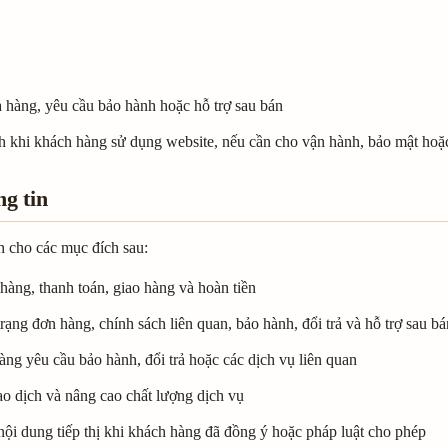
a hàng, yêu cầu bảo hành hoặc hỗ trợ sau bán
nh khi khách hàng sử dụng website, nếu cần cho vận hành, bảo mật hoặc
ng tin
 cho các mục đích sau:
hàng, thanh toán, giao hàng và hoàn tiền
rạng đơn hàng, chính sách liên quan, bảo hành, đổi trả và hỗ trợ sau bá
ng yêu cầu bảo hành, đổi trả hoặc các dịch vụ liên quan
iao dịch và nâng cao chất lượng dịch vụ
ội dung tiếp thị khi khách hàng đã đồng ý hoặc pháp luật cho phép