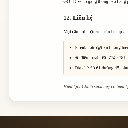
GOLD sẽ cố gắng thông báo bằng p
12. Liên hệ
Mọi câu hỏi hoặc yêu cầu liên quan 
Email: hotro@tramhuongthie
Số điện thoại: 096.7749.781
Địa chỉ: Số 61 đường 45, p
Hiệu lực: Chính sách này có hiệu l