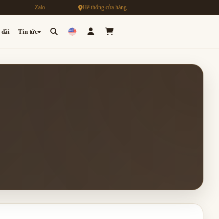
Zalo
Hệ thống cửa hàng
 đãi
Tin tức