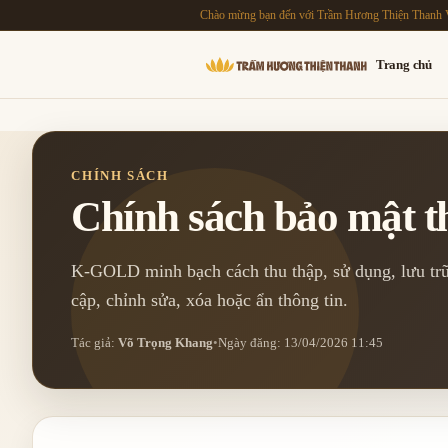
Chào mừng bạn đến với Trầm Hương Thiện Thanh 
Trang chủ
CHÍNH SÁCH
Chính sách bảo mật th
K-GOLD minh bạch cách thu thập, sử dụng, lưu trữ
cập, chỉnh sửa, xóa hoặc ẩn thông tin.
Tác giả:
Võ Trọng Khang
•
Ngày đăng: 13/04/2026 11:45