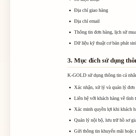
Địa chỉ giao hàng
Địa chỉ email
Thông tin đơn hàng, lịch sử mu
Dữ liệu kỹ thuật cơ bản phát si
3. Mục đích sử dụng thô
K-GOLD sử dụng thông tin cá nhân
Xác nhận, xử lý và quản lý đơn 
Liên hệ với khách hàng về tình t
Xác minh quyền lợi khi khách hà
Quản lý nội bộ, lưu trữ hồ sơ g
Gửi thông tin khuyến mãi hoặc n