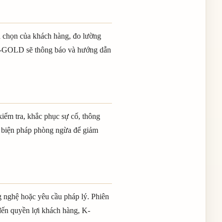
ựa chọn của khách hàng, đo lường
, K-GOLD sẽ thông báo và hướng dẫn
kiểm tra, khắc phục sự cố, thông
c biện pháp phòng ngừa để giảm
g nghệ hoặc yêu cầu pháp lý. Phiên
đến quyền lợi khách hàng, K-