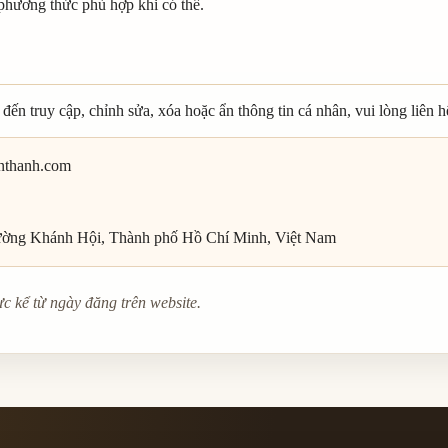
hương thức phù hợp khi có thể.
đến truy cập, chỉnh sửa, xóa hoặc ẩn thông tin cá nhân, vui lòng liên h
nthanh.com
hường Khánh Hội, Thành phố Hồ Chí Minh, Việt Nam
ực kể từ ngày đăng trên website.