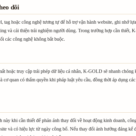
heo dõi
el, tag hoặc công nghệ tương tự để hỗ trợ vận hành website, ghi nhớ l
ting và cải thiện trải nghiệm người dùng. Trong trường hợp cần thiết
hối các công nghệ không bắt buộc.
, mất hoặc truy cập trái phép dữ liệu cá nhân, K-GOLD sẽ nhanh chóng 
à cơ quan có thẩm quyền khi pháp luật yêu cầu, đồng thời áp dụng cá
này khi cần thiết để phản ánh thay đổi về hoạt động kinh doanh, côn
site và có hiệu lực từ ngày công bố. Nếu thay đổi ảnh hưởng đáng kể 