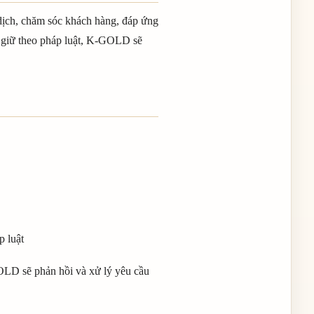
 dịch, chăm sóc khách hàng, đáp ứng
ưu giữ theo pháp luật, K-GOLD sẽ
p luật
OLD sẽ phản hồi và xử lý yêu cầu