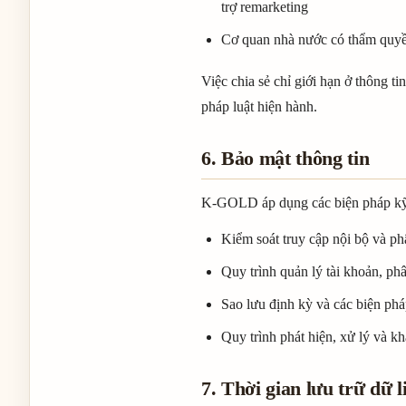
trợ remarketing
Cơ quan nhà nước có thẩm quyền
Việc chia sẻ chỉ giới hạn ở thông 
pháp luật hiện hành.
6. Bảo mật thông tin
K-GOLD áp dụng các biện pháp kỹ t
Kiểm soát truy cập nội bộ và ph
Quy trình quản lý tài khoản, phâ
Sao lưu định kỳ và các biện phá
Quy trình phát hiện, xử lý và kh
7. Thời gian lưu trữ dữ l