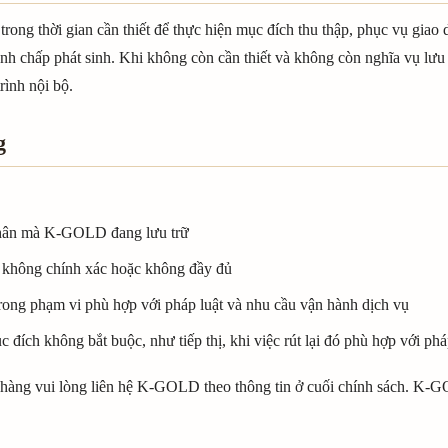
rong thời gian cần thiết để thực hiện mục đích thu thập, phục vụ giao
ranh chấp phát sinh. Khi không còn cần thiết và không còn nghĩa vụ l
rình nội bộ.
g
 nhân mà K-GOLD đang lưu trữ
n không chính xác hoặc không đầy đủ
trong phạm vi phù hợp với pháp luật và nhu cầu vận hành dịch vụ
c đích không bắt buộc, như tiếp thị, khi việc rút lại đó phù hợp với phá
 hàng vui lòng liên hệ K-GOLD theo thông tin ở cuối chính sách. K-G