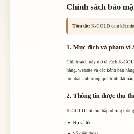
Chính sách bảo mật
Tóm tắt:
K-GOLD cam kết minh bạ
1. Mục đích và phạm vi 
Chính sách này mô tả cách K-GOLD t
hàng, website và các kênh bán hàn
tin phát sinh trong quá trình đặt h
2. Thông tin được thu th
K-GOLD chỉ thu thập những thông ti
Họ và tên
Số điện thoại