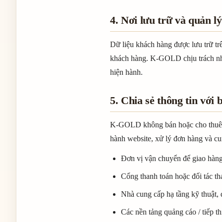
4. Nơi lưu trữ và quản lý
Dữ liệu khách hàng được lưu trữ t
khách hàng. K-GOLD chịu trách nhiệ
hiện hành.
5. Chia sẻ thông tin với 
K-GOLD không bán hoặc cho thuê th
hành website, xử lý đơn hàng và cu
Đơn vị vận chuyển để giao hàn
Cổng thanh toán hoặc đối tác th
Nhà cung cấp hạ tầng kỹ thuật,
Các nền tảng quảng cáo / tiếp 