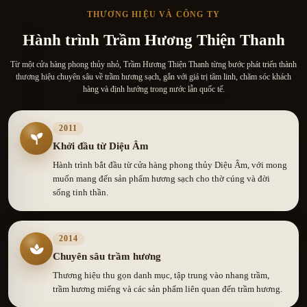
THƯƠNG HIỆU VÀ CÔNG TY
Hành trình Trầm Hương Thiện Thanh
Từ một cửa hàng phong thủy nhỏ, Trầm Hương Thiện Thanh từng bước phát triển thành
thương hiệu chuyên sâu về trầm hương sạch, gắn với giá trị tâm linh, chăm sóc khách
hàng và định hướng trong nước lẫn quốc tế.
2011
Khởi đầu từ Diệu Âm
Hành trình bắt đầu từ cửa hàng phong thủy Diệu Âm, với mong
muốn mang đến sản phẩm hương sạch cho thờ cúng và đời
sống tinh thần.
2014
Chuyên sâu trầm hương
Thương hiệu thu gọn danh mục, tập trung vào nhang trầm,
trầm hương miếng và các sản phẩm liên quan đến trầm hương.