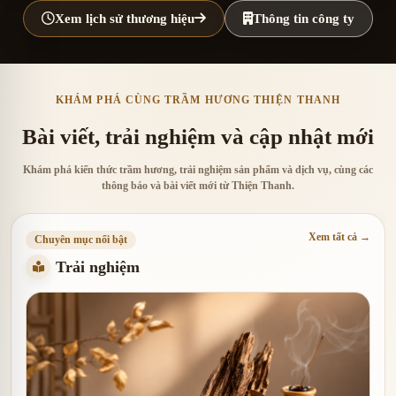
Xem lịch sử thương hiệu
Thông tin công ty
KHÁM PHÁ CÙNG TRẦM HƯƠNG THIỆN THANH
Bài viết, trải nghiệm và cập nhật mới
Khám phá kiến thức trầm hương, trải nghiệm sản phẩm và dịch vụ, cùng các
thông báo và bài viết mới từ Thiện Thanh.
Xem tất cả →
Chuyên mục nổi bật
Trải nghiệm