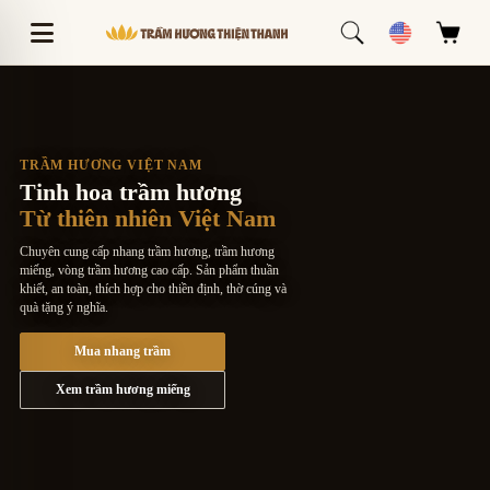
TRẦM HƯƠNG VIỆT NAM
Tinh hoa trầm hương
Từ thiên nhiên Việt Nam
Chuyên cung cấp nhang trầm hương, trầm hương
miếng, vòng trầm hương cao cấp. Sản phẩm thuần
khiết, an toàn, thích hợp cho thiền định, thờ cúng và
quà tặng ý nghĩa.
Mua nhang trầm
Xem trầm hương miếng