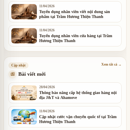
11/04/2026
Tuyển dụng nhân viên viết nội dung sản
phẩm tại Trầm Hương Thiện Thanh
11/04/2026
Tuyển dụng nhân viên cửa hàng tại Trầm
Hương Thiện Thanh
Xem tất cả →
Cập nhật
Bài viết mới
28/04/2026
Thông báo nâng cấp hệ thống giao hàng nội
địa J&T và Ahamove
11/04/2026
Cập nhật cước vận chuyển quốc tế tại Trầm
Hương Thiện Thanh