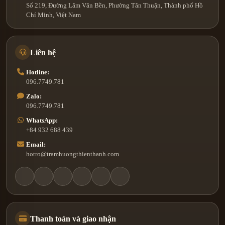
Số 219, Đường Lâm Văn Bền, Phường Tân Thuận, Thành phố Hồ
Chí Minh, Việt Nam
Liên hệ
Hotline:
096.7749.781
Zalo:
096.7749.781
WhatsApp:
+84 932 688 439
Email:
hotro@tramhuongthienthanh.com
Thanh toán và giao nhận