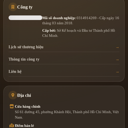
Công ty
Mã số doanh nghiệp:
0314914269 - Cấp ngày 16
tháng 03 năm 2018.
Cấp bởi:
Sở Kế hoạch và Đầu tư Thành phố Hồ
Chí Minh.
Lịch sử thương hiệu
Thông tin công ty
Liên hệ
Địa chỉ
Cửa hàng chính
Số 61 đường 45, phường Khánh Hội, Thành phố Hồ Chí Minh, Việt
Nam.
Điểm bán lẻ