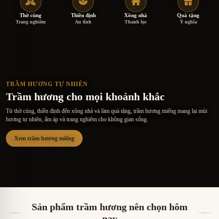
Thờ cúng
Thiền định
Xông nhà
Quà tặng
Trang nghiêm
An tĩnh
Thanh lọc
Ý nghĩa
TRẦM HƯƠNG TỰ NHIÊN
Trầm hương cho mọi khoảnh khắc
Từ thờ cúng, thiền định đến xông nhà và làm quà tặng, trầm hương miếng mang lại mùi
hương tự nhiên, ấm áp và trang nghiêm cho không gian sống.
Xem trầm hương miếng
Sản phẩm trầm hương nên chọn hôm
nay