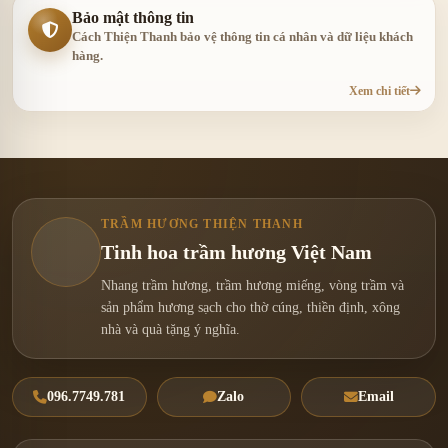
Bảo mật thông tin
Cách Thiện Thanh bảo vệ thông tin cá nhân và dữ liệu khách
hàng.
Xem chi tiết
TRẦM HƯƠNG THIỆN THANH
Tinh hoa trầm hương Việt Nam
Nhang trầm hương, trầm hương miếng, vòng trầm và
sản phẩm hương sạch cho thờ cúng, thiền định, xông
nhà và quà tặng ý nghĩa.
096.7749.781
Zalo
Email