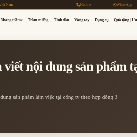
Việt Nam
Hotline
WhatsApp
Nhang trầm
Trầm miếng
Tinh dầu
Vòng tay
Dụng cụ
Quà tặng | Ưu
 viết nội dung sản phẩm 
dung sản phẩm làm việc tại công ty theo hợp đồng 3