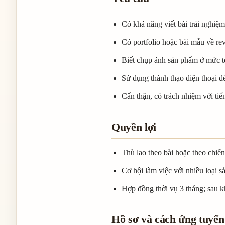
Có khả năng viết bài trải nghiệ
Có portfolio hoặc bài mẫu về rev
Biết chụp ảnh sản phẩm ở mức tốt
Sử dụng thành thạo điện thoại đ
Cẩn thận, có trách nhiệm với tiế
Quyền lợi
Thù lao theo bài hoặc theo chiến
Cơ hội làm việc với nhiều loại 
Hợp đồng thời vụ 3 tháng; sau k
Hồ sơ và cách ứng tuyển