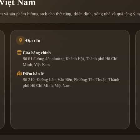
 Việt Nam
 và sản phẩm hương sạch cho thờ cúng, thiền định, xông nhà và quà tặng ý ng
Địa chỉ
Cửa hàng chính
Số 61 đường 45, phường Khánh Hội, Thành phố Hồ Chí
Minh, Việt Nam.
Điểm bán lẻ
Số 219, Đường Lâm Văn Bền, Phường Tân Thuận, Thành
phố Hồ Chí Minh, Việt Nam