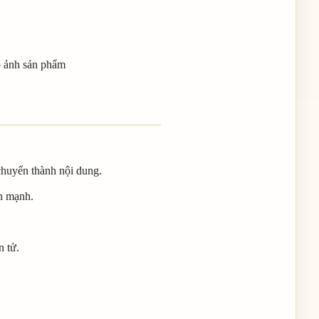
ụp ảnh sản phẩm
chuyển thành nội dung.
ấn mạnh.
n tử.