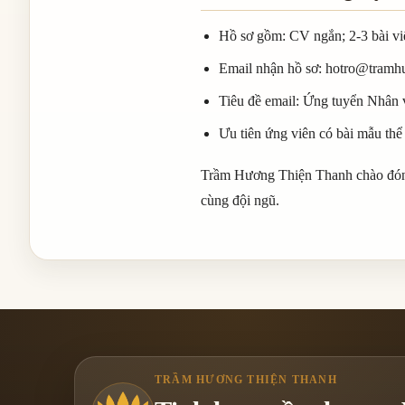
Hồ sơ gồm: CV ngắn; 2-3 bài viế
Email nhận hồ sơ: hotro@tramh
Tiêu đề email: Ứng tuyển Nhân v
Ưu tiên ứng viên có bài mẫu thể
Trầm Hương Thiện Thanh chào đón n
cùng đội ngũ.
TRẦM HƯƠNG THIỆN THANH