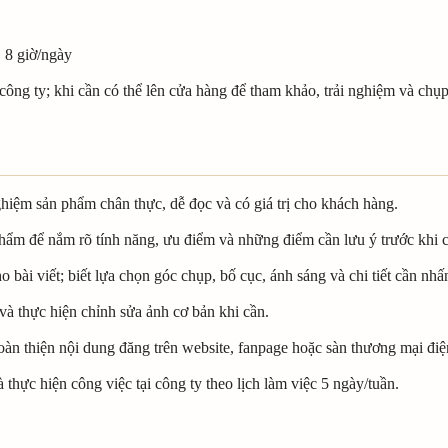
| 8 giờ/ngày
 công ty; khi cần có thể lên cửa hàng để tham khảo, trải nghiệm và ch
nghiệm sản phẩm chân thực, dễ đọc và có giá trị cho khách hàng.
ẩm để nắm rõ tính năng, ưu điểm và những điểm cần lưu ý trước khi 
bài viết; biết lựa chọn góc chụp, bố cục, ánh sáng và chi tiết cần nh
và thực hiện chỉnh sửa ảnh cơ bản khi cần.
oàn thiện nội dung đăng trên website, fanpage hoặc sàn thương mại điệ
hực hiện công việc tại công ty theo lịch làm việc 5 ngày/tuần.