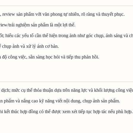
m, review sản phẩm với văn phong tự nhiên, rõ ràng và thuyết phục.
iew/trải nghiệm sản phẩm là một lợi thế.
; hiểu các yếu tố cần thể hiện trong ảnh như góc chụp, ánh sáng và chi 
ể chụp ảnh và xử lý ảnh cơ bản.
n độ công việc, sẵn sàng học hỏi và tiếp thu phản hồi.
 dịch; mức cụ thể thỏa thuận dựa trên năng lực và khối lượng công việ
sản phẩm và nâng cao kỹ năng viết nội dung, chụp ảnh sản phẩm.
hi kết thúc hợp đồng có thể được xem xét tiếp tục hợp tác nếu phù hợp.