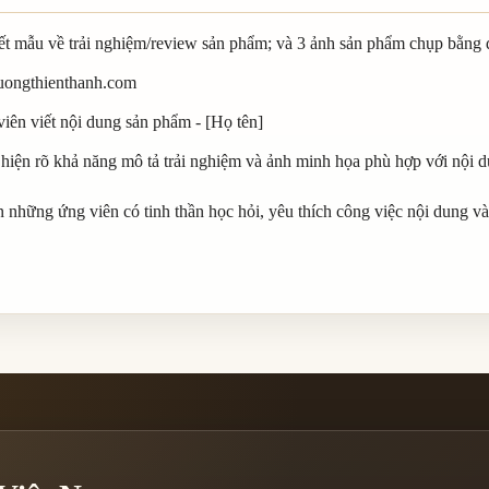
t mẫu về trải nghiệm/review sản phẩm; và 3 ảnh sản phẩm chụp bằng đ
uongthienthanh.com
iên viết nội dung sản phẩm - [Họ tên]
 hiện rõ khả năng mô tả trải nghiệm và ảnh minh họa phù hợp với nội d
hững ứng viên có tinh thần học hỏi, yêu thích công việc nội dung v