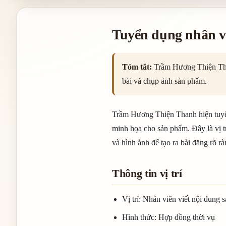
Tuyển dụng nhân v
Tóm tắt:
Trầm Hương Thiện Thanh
bài và chụp ảnh sản phẩm.
Trầm Hương Thiện Thanh hiện tuyển 
minh họa cho sản phẩm. Đây là vị tr
và hình ảnh để tạo ra bài đăng rõ r
Thông tin vị trí
Vị trí: Nhân viên viết nội dung
Hình thức: Hợp đồng thời vụ