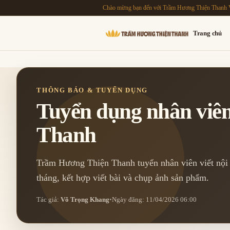
Chào mừng bạn đến với Trầm Hương Thiện Thanh 
Trang chủ
THÔNG BÁO & TUYỂN DỤNG
Tuyển dụng nhân viên
Thanh
Trầm Hương Thiện Thanh tuyển nhân viên viết nội 
tháng, kết hợp viết bài và chụp ảnh sản phẩm.
Tác giả:
Võ Trọng Khang
•
Ngày đăng: 11/04/2026 06:00