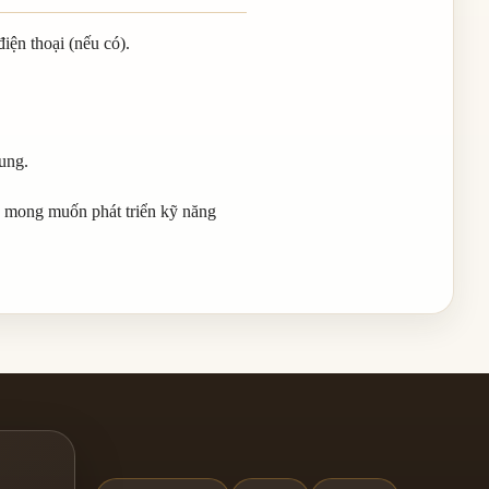
iện thoại (nếu có).
ung.
à mong muốn phát triển kỹ năng