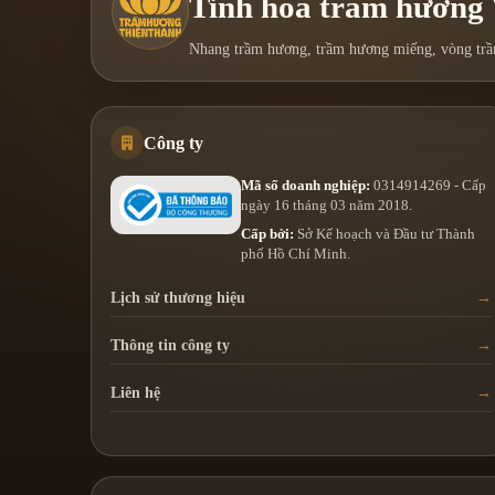
Tinh hoa trầm hương
Nhang trầm hương, trầm hương miếng, vòng trầm
Công ty
Mã số doanh nghiệp:
0314914269 - Cấp
ngày 16 tháng 03 năm 2018.
Cấp bởi:
Sở Kế hoạch và Đầu tư Thành
phố Hồ Chí Minh.
Lịch sử thương hiệu
Thông tin công ty
Liên hệ