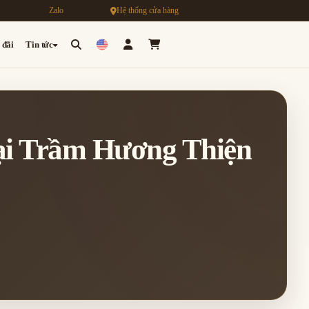
Zalo
Hệ thống cửa hàng
 đãi
Tin tức
tại Trầm Hương Thiện