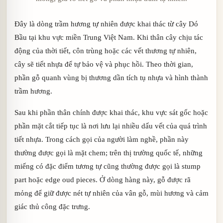
Đây là dòng trầm hương tự nhiên được khai thác từ cây Dó
Bầu tại khu vực miền Trung Việt Nam. Khi thân cây chịu tác
động của thời tiết, côn trùng hoặc các vết thương tự nhiên,
cây sẽ tiết nhựa để tự bảo vệ và phục hồi. Theo thời gian,
phần gỗ quanh vùng bị thương dần tích tụ nhựa và hình thành
trầm hương.
Sau khi phần thân chính được khai thác, khu vực sát gốc hoặc
phần mặt cắt tiếp tục là nơi lưu lại nhiều dấu vết của quá trình
tiết nhựa. Trong cách gọi của người làm nghề, phần này
thường được gọi là mặt chem; trên thị trường quốc tế, những
miếng có đặc điểm tương tự cũng thường được gọi là stump
part hoặc edge oud pieces. Ở dòng hàng này, gỗ được rã
mỏng để giữ được nét tự nhiên của vân gỗ, mùi hương và cảm
giác thủ công đặc trưng.