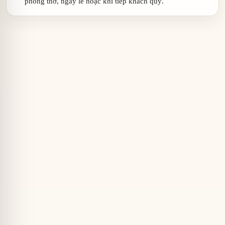
phòng thờ, ngày lễ hoặc khi tiếp khách quý.