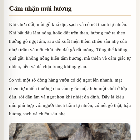
Cảm nhận mùi hương
Khi chưa đốt, mùi gỗ khá dịu, sạch và có nét thanh tự nhiên.
Khi bắt đầu làm nóng hoặc đốt trên than, hương mở ra theo
hướng gỗ ngọt ấm, sau đó xuất hiện thêm chiều sâu nhẹ của
nhựa trầm và một chút nền đất gỗ rất mỏng. Tổng thể không
quá gắt, không nồng kiểu tẩm hương, mà thiên về cảm giác tự
nhiên, bền và dễ chịu trong không gian.
So với một số dòng hàng vườn có độ ngọt lên nhanh, mặt
chem tự nhiên thường cho cảm giác mộc hơn một chút ở lớp
đầu, rồi dần ấm và ngọt hơn khi nhiệt ổn định. Đây là kiểu
mùi phù hợp với người thích trầm tự nhiên, có nét gỗ thật, hậu
hương sạch và chiều sâu nhẹ.