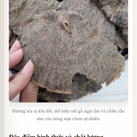
Hương tỏa ra khi đốt, thể hiện nét gỗ ngọt ấm và chiều sâu
nhẹ của dòng mặt chem tự nhiên.
Đặc điểm hình thức và chất lượng