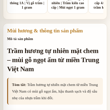
thông 1A | Vị gỗ trầm |
nhiên | Trầm kiến cao
cấp 4A | 
1 gram
cấp | Mùi ngọt 1 gram
trầm kèm v
gr
Mùi hương & thông tin sản phẩm
Mô tả sản phẩm
Trầm hương tự nhiên mặt chem
– mùi gỗ ngọt ấm từ miền Trung
Việt Nam
Tóm tắt:
Trầm hương tự nhiên mặt chem từ miền Trung
Việt Nam có mùi gỗ ngọt ấm, hậu thanh sạch và độ sâu
nhẹ của nhựa trầm khi đốt.