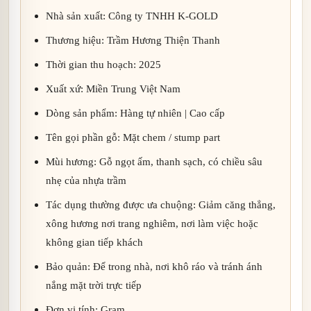
Nhà sản xuất: Công ty TNHH K-GOLD
Thương hiệu: Trầm Hương Thiện Thanh
Thời gian thu hoạch: 2025
Xuất xứ: Miền Trung Việt Nam
Dòng sản phẩm: Hàng tự nhiên | Cao cấp
Tên gọi phần gỗ: Mặt chem / stump part
Mùi hương: Gỗ ngọt ấm, thanh sạch, có chiều sâu
nhẹ của nhựa trầm
Tác dụng thường được ưa chuộng: Giảm căng thẳng,
xông hương nơi trang nghiêm, nơi làm việc hoặc
không gian tiếp khách
Bảo quản: Để trong nhà, nơi khô ráo và tránh ánh
nắng mặt trời trực tiếp
Đơn vị tính: Gram