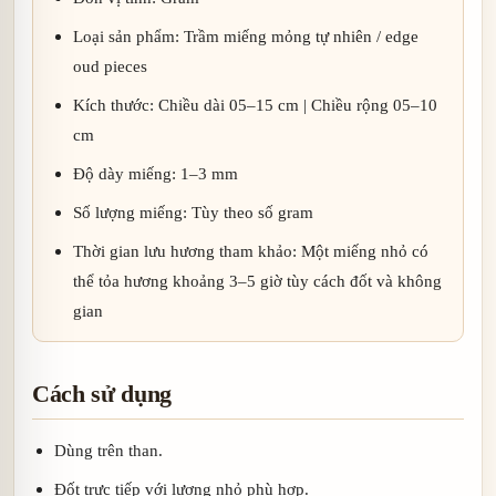
Loại sản phẩm: Trầm miếng mỏng tự nhiên / edge
oud pieces
Kích thước: Chiều dài 05–15 cm | Chiều rộng 05–10
cm
Độ dày miếng: 1–3 mm
Số lượng miếng: Tùy theo số gram
Thời gian lưu hương tham khảo: Một miếng nhỏ có
thể tỏa hương khoảng 3–5 giờ tùy cách đốt và không
gian
Cách sử dụng
Dùng trên than.
Đốt trực tiếp với lượng nhỏ phù hợp.