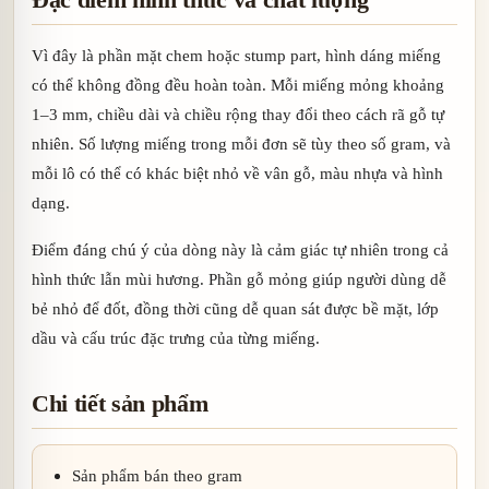
Vì đây là phần mặt chem hoặc stump part, hình dáng miếng
có thể không đồng đều hoàn toàn. Mỗi miếng mỏng khoảng
1–3 mm, chiều dài và chiều rộng thay đổi theo cách rã gỗ tự
nhiên. Số lượng miếng trong mỗi đơn sẽ tùy theo số gram, và
mỗi lô có thể có khác biệt nhỏ về vân gỗ, màu nhựa và hình
dạng.
Điểm đáng chú ý của dòng này là cảm giác tự nhiên trong cả
hình thức lẫn mùi hương. Phần gỗ mỏng giúp người dùng dễ
bẻ nhỏ để đốt, đồng thời cũng dễ quan sát được bề mặt, lớp
dầu và cấu trúc đặc trưng của từng miếng.
Chi tiết sản phẩm
Sản phẩm bán theo gram