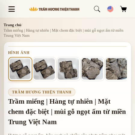
Trang chủ
/
Trầm miếng | Hàng tự nhiên | Mặt chem đặc biệt | mùi gỗ ngọt ấm từ miền
Trung Việt Nam
HÌNH ẢNH
TRẦM HƯƠNG THIỆN THANH
Trầm miếng | Hàng tự nhiên | Mặt
chem đặc biệt | mùi gỗ ngọt ấm từ miền
Trung Việt Nam