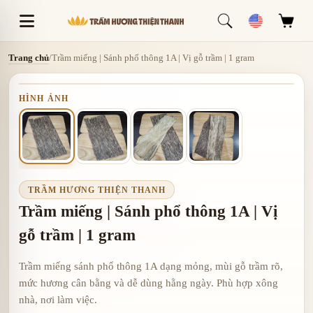
Trang chủ
/
Trầm miếng | Sánh phổ thông 1A | Vị gỗ trầm | 1 gram
HÌNH ẢNH
TRẦM HƯƠNG THIỆN THANH
Trầm miếng | Sánh phổ thông 1A | Vị
gỗ trầm | 1 gram
Trầm miếng sánh phổ thông 1A dạng mỏng, mùi gỗ trầm rõ,
mức hương cân bằng và dễ dùng hằng ngày. Phù hợp xông
nhà, nơi làm việc.