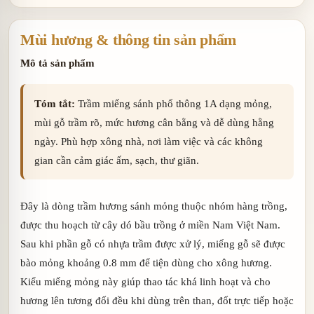
Mùi hương & thông tin sản phẩm
Mô tả sản phẩm
Tóm tắt:
Trầm miếng sánh phổ thông 1A dạng mỏng,
mùi gỗ trầm rõ, mức hương cân bằng và dễ dùng hằng
ngày. Phù hợp xông nhà, nơi làm việc và các không
gian cần cảm giác ấm, sạch, thư giãn.
Đây là dòng trầm hương sánh mỏng thuộc nhóm hàng trồng,
được thu hoạch từ cây dó bầu trồng ở miền Nam Việt Nam.
Sau khi phần gỗ có nhựa trầm được xử lý, miếng gỗ sẽ được
bào mỏng khoảng 0.8 mm để tiện dùng cho xông hương.
Kiểu miếng mỏng này giúp thao tác khá linh hoạt và cho
hương lên tương đối đều khi dùng trên than, đốt trực tiếp hoặc