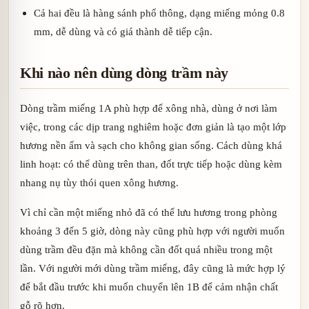
Cả hai đều là hàng sánh phổ thông, dạng miếng mỏng 0.8
mm, dễ dùng và có giá thành dễ tiếp cận.
Khi nào nên dùng dòng trầm này
Dòng trầm miếng 1A phù hợp để xông nhà, dùng ở nơi làm
việc, trong các dịp trang nghiêm hoặc đơn giản là tạo một lớp
hương nền ấm và sạch cho không gian sống. Cách dùng khá
linh hoạt: có thể dùng trên than, đốt trực tiếp hoặc dùng kèm
nhang nụ tùy thói quen xông hương.
Vì chỉ cần một miếng nhỏ đã có thể lưu hương trong phòng
khoảng 3 đến 5 giờ, dòng này cũng phù hợp với người muốn
dùng trầm đều đặn mà không cần đốt quá nhiều trong một
lần. Với người mới dùng trầm miếng, đây cũng là mức hợp lý
để bắt đầu trước khi muốn chuyển lên 1B để cảm nhận chất
gỗ rõ hơn.