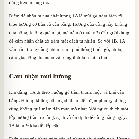
dùng kèm nhang nụ.
Điểm dễ nhận ra của chất lượng 1A là mùi gỗ trầm hiện rõ
theo hướng cơ bản và cân bằng. Hương của dòng này không
quá nồng, không quá nhạt, mà nằm ở mức vừa để người dùng
dễ cảm nhận chất gỗ trầm một cách tự nhiên. So với 1B, 1A
vẫn nằm trong cùng nhóm sánh phổ thông thiên gỗ, nhưng
cảm giác tổng thể mềm và trung tính hơn một chút.
Cảm nhận mùi hương
Khi dùng, 1A đi theo hướng gỗ trầm thơm, mộc và khá cân
bằng. Hương không bốc mạnh theo kiểu đậm phòng, nhưng
cũng không quá mềm đến mức mờ nhạt. Với người thích một
lớp hương trầm rõ ràng, sạch và ổn định để dùng hằng ngày,
1A là mức khá dễ tiếp cận.
Phần ngọt của nhựa trầm vẫn có nhưng chỉ ở mức nhẹ. Hương