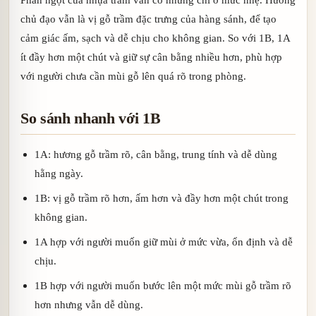
chủ đạo vẫn là vị gỗ trầm đặc trưng của hàng sánh, để tạo
cảm giác ấm, sạch và dễ chịu cho không gian. So với 1B, 1A
ít đầy hơn một chút và giữ sự cân bằng nhiều hơn, phù hợp
với người chưa cần mùi gỗ lên quá rõ trong phòng.
So sánh nhanh với 1B
1A: hương gỗ trầm rõ, cân bằng, trung tính và dễ dùng
hằng ngày.
1B: vị gỗ trầm rõ hơn, ấm hơn và đầy hơn một chút trong
không gian.
1A hợp với người muốn giữ mùi ở mức vừa, ổn định và dễ
chịu.
1B hợp với người muốn bước lên một mức mùi gỗ trầm rõ
hơn nhưng vẫn dễ dùng.