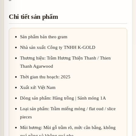
Chi tiết sản phẩm
Sản phẩm bán theo gram
Nhà sản xuất: Công ty TNHH K-GOLD
Thương hiệu: Trầm Hương Thiện Thanh / Thien
Thanh Agarwood
Thời gian thu hoạch: 2025
Xuất xứ: Việt Nam
Dòng sản phẩm: Hàng trồng | Sánh mỏng 1A
Loại sản phẩm: Trầm miếng mỏng / flat oud / slice
pieces
Mùi hương: Mùi gỗ trầm rõ, mức cân bằng, không
quá nồng và không quá nhẹ