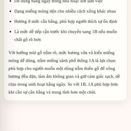
Dễ dùng hằng ngày trong nhà hoặc nơi làm việc
Dạng miếng mỏng tiện cho nhiều cách xông khác nhau
Hương ở mức cân bằng, phù hợp người thích sự ổn định
Là mức dễ tiếp cận trước khi chuyển sang 1B nếu muốn
chất gỗ rõ hơn
Với hướng mùi gỗ trầm rõ, mức hương vừa và kiểu miếng
mỏng dễ dùng, trầm miếng sánh phổ thông 1A là lựa chọn
phù hợp cho người muốn một dòng trầm thiên gỗ để xông
hương đều đặn, làm ấm không gian và giữ cảm giác sạch, dễ
chịu trong sinh hoạt hằng ngày. So với 1B, 1A phù hợp hơn
khi cần sự cân bằng và trung tính hơn một chút.