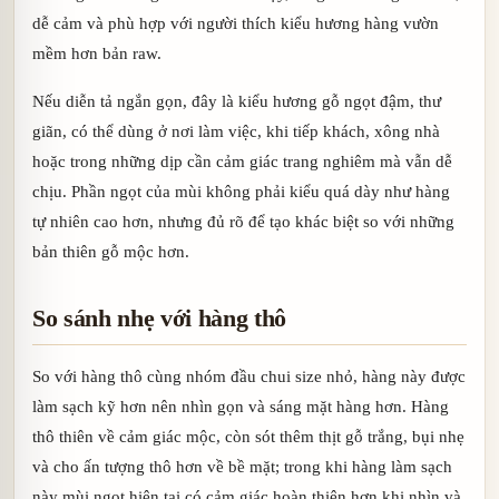
dễ cảm và phù hợp với người thích kiểu hương hàng vườn
mềm hơn bản raw.
Nếu diễn tả ngắn gọn, đây là kiểu hương gỗ ngọt đậm, thư
giãn, có thể dùng ở nơi làm việc, khi tiếp khách, xông nhà
hoặc trong những dịp cần cảm giác trang nghiêm mà vẫn dễ
chịu. Phần ngọt của mùi không phải kiểu quá dày như hàng
tự nhiên cao hơn, nhưng đủ rõ để tạo khác biệt so với những
bản thiên gỗ mộc hơn.
So sánh nhẹ với hàng thô
So với hàng thô cùng nhóm đầu chui size nhỏ, hàng này được
làm sạch kỹ hơn nên nhìn gọn và sáng mặt hàng hơn. Hàng
thô thiên về cảm giác mộc, còn sót thêm thịt gỗ trắng, bụi nhẹ
và cho ấn tượng thô hơn về bề mặt; trong khi hàng làm sạch
này mùi ngọt hiện tại có cảm giác hoàn thiện hơn khi nhìn và