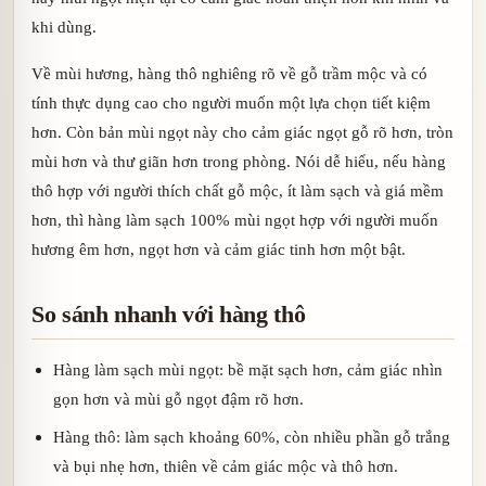
khi dùng.
Về mùi hương, hàng thô nghiêng rõ về gỗ trầm mộc và có
tính thực dụng cao cho người muốn một lựa chọn tiết kiệm
hơn. Còn bản mùi ngọt này cho cảm giác ngọt gỗ rõ hơn, tròn
mùi hơn và thư giãn hơn trong phòng. Nói dễ hiểu, nếu hàng
thô hợp với người thích chất gỗ mộc, ít làm sạch và giá mềm
hơn, thì hàng làm sạch 100% mùi ngọt hợp với người muốn
hương êm hơn, ngọt hơn và cảm giác tinh hơn một bật.
So sánh nhanh với hàng thô
Hàng làm sạch mùi ngọt: bề mặt sạch hơn, cảm giác nhìn
gọn hơn và mùi gỗ ngọt đậm rõ hơn.
Hàng thô: làm sạch khoảng 60%, còn nhiều phần gỗ trắng
và bụi nhẹ hơn, thiên về cảm giác mộc và thô hơn.