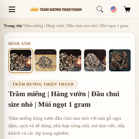
Trang chủ
/
Trầm miếng | Hàng vườn | Đầu chui size nhỏ | Mùi ngọt 1 gram
HÌNH ẢNH
TRẦM HƯƠNG THIỆN THANH
Trầm miếng | Hàng vườn | Đầu chui
size nhỏ | Mùi ngọt 1 gram
Trầm miếng hàng vườn đầu chui size nhỏ với mùi gỗ ngọt
đậm, sạch và dễ dùng; phù hợp xông nhà, nơi làm việc, tiếp
khách và các dịp trang nghiêm.