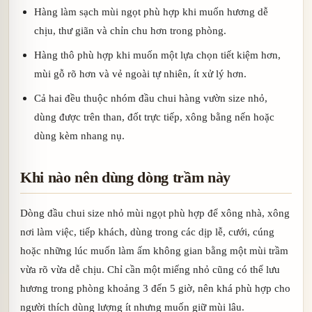
Hàng làm sạch mùi ngọt phù hợp khi muốn hương dễ
chịu, thư giãn và chỉn chu hơn trong phòng.
Hàng thô phù hợp khi muốn một lựa chọn tiết kiệm hơn,
mùi gỗ rõ hơn và vẻ ngoài tự nhiên, ít xử lý hơn.
Cả hai đều thuộc nhóm đầu chui hàng vườn size nhỏ,
dùng được trên than, đốt trực tiếp, xông bằng nến hoặc
dùng kèm nhang nụ.
Khi nào nên dùng dòng trầm này
Dòng đầu chui size nhỏ mùi ngọt phù hợp để xông nhà, xông
nơi làm việc, tiếp khách, dùng trong các dịp lễ, cưới, cúng
hoặc những lúc muốn làm ấm không gian bằng một mùi trầm
vừa rõ vừa dễ chịu. Chỉ cần một miếng nhỏ cũng có thể lưu
hương trong phòng khoảng 3 đến 5 giờ, nên khá phù hợp cho
người thích dùng lượng ít nhưng muốn giữ mùi lâu.