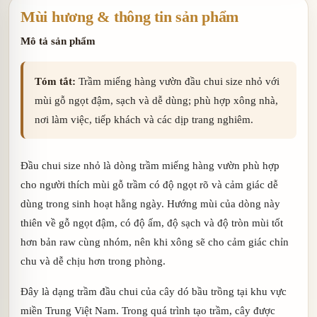
Mùi hương & thông tin sản phẩm
Mô tả sản phẩm
Tóm tắt:
Trầm miếng hàng vườn đầu chui size nhỏ với
mùi gỗ ngọt đậm, sạch và dễ dùng; phù hợp xông nhà,
nơi làm việc, tiếp khách và các dịp trang nghiêm.
Đầu chui size nhỏ là dòng trầm miếng hàng vườn phù hợp
cho người thích mùi gỗ trầm có độ ngọt rõ và cảm giác dễ
dùng trong sinh hoạt hằng ngày. Hướng mùi của dòng này
thiên về gỗ ngọt đậm, có độ ấm, độ sạch và độ tròn mùi tốt
hơn bản raw cùng nhóm, nên khi xông sẽ cho cảm giác chỉn
chu và dễ chịu hơn trong phòng.
Đây là dạng trầm đầu chui của cây dó bầu trồng tại khu vực
miền Trung Việt Nam. Trong quá trình tạo trầm, cây được