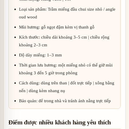
Loại sản phẩm: Trầm miếng đầu chui size nhỏ / angle
oud wood
Mùi hương: gỗ ngọt đậm kèm vị thanh gỗ
Kích thước: chiều dài khoảng 3–5 cm | chiều rộng
khoảng 2–3 cm
Độ dày miếng: 1–3 mm
Thời gian lưu hương: một miếng nhỏ có thể giữ mùi
khoảng 3 đến 5 giờ trong phòng
Cách dùng: dùng trên than | đốt trực tiếp | xông bằng
nến | dùng kèm nhang nụ
Bảo quản: để trong nhà và tránh ánh nắng trực tiếp
Điểm được nhiều khách hàng yêu thích