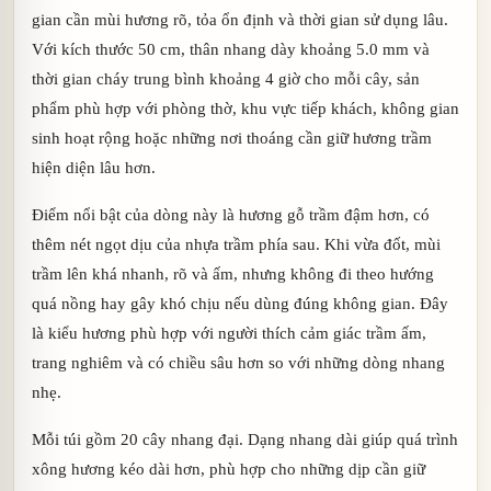
gian cần mùi hương rõ, tỏa ổn định và thời gian sử dụng lâu.
Với kích thước 50 cm, thân nhang dày khoảng 5.0 mm và
thời gian cháy trung bình khoảng 4 giờ cho mỗi cây, sản
phẩm phù hợp với phòng thờ, khu vực tiếp khách, không gian
sinh hoạt rộng hoặc những nơi thoáng cần giữ hương trầm
hiện diện lâu hơn.
Điểm nổi bật của dòng này là hương gỗ trầm đậm hơn, có
thêm nét ngọt dịu của nhựa trầm phía sau. Khi vừa đốt, mùi
trầm lên khá nhanh, rõ và ấm, nhưng không đi theo hướng
quá nồng hay gây khó chịu nếu dùng đúng không gian. Đây
là kiểu hương phù hợp với người thích cảm giác trầm ấm,
trang nghiêm và có chiều sâu hơn so với những dòng nhang
nhẹ.
Mỗi túi gồm 20 cây nhang đại. Dạng nhang dài giúp quá trình
xông hương kéo dài hơn, phù hợp cho những dịp cần giữ