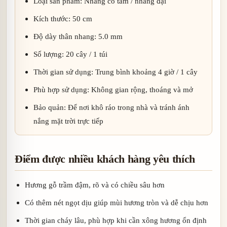
Loại sản phẩm: Nhang có tăm / nhang đại
Kích thước: 50 cm
Độ dày thân nhang: 5.0 mm
Số lượng: 20 cây / 1 túi
Thời gian sử dụng: Trung bình khoảng 4 giờ / 1 cây
Phù hợp sử dụng: Không gian rộng, thoáng và mở
Bảo quản: Để nơi khô ráo trong nhà và tránh ánh
nắng mặt trời trực tiếp
Điểm được nhiều khách hàng yêu thích
Hương gỗ trầm đậm, rõ và có chiều sâu hơn
Có thêm nét ngọt dịu giúp mùi hương tròn và dễ chịu hơn
Thời gian cháy lâu, phù hợp khi cần xông hương ổn định