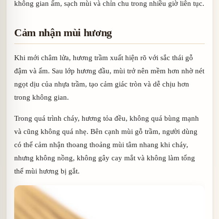
không gian ấm, sạch mùi và chỉn chu trong nhiều giờ liên tục.
Cảm nhận mùi hương
Khi mới châm lửa, hương trầm xuất hiện rõ với sắc thái gỗ
đậm và ấm. Sau lớp hương đầu, mùi trở nên mềm hơn nhờ nét
ngọt dịu của nhựa trầm, tạo cảm giác tròn và dễ chịu hơn
trong không gian.
Trong quá trình cháy, hương tỏa đều, không quá bùng mạnh
và cũng không quá nhẹ. Bên cạnh mùi gỗ trầm, người dùng
có thể cảm nhận thoang thoảng mùi tâm nhang khi cháy,
nhưng không nồng, không gây cay mắt và không làm tổng
thể mùi hương bị gắt.