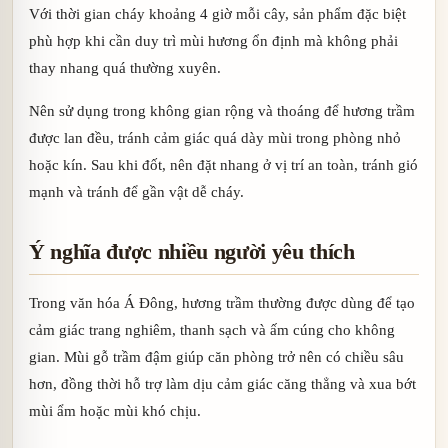
Với thời gian cháy khoảng 4 giờ mỗi cây, sản phẩm đặc biệt
phù hợp khi cần duy trì mùi hương ổn định mà không phải
thay nhang quá thường xuyên.
Nên sử dụng trong không gian rộng và thoáng để hương trầm
được lan đều, tránh cảm giác quá dày mùi trong phòng nhỏ
hoặc kín. Sau khi đốt, nên đặt nhang ở vị trí an toàn, tránh gió
mạnh và tránh để gần vật dễ cháy.
Ý nghĩa được nhiều người yêu thích
Trong văn hóa Á Đông, hương trầm thường được dùng để tạo
cảm giác trang nghiêm, thanh sạch và ấm cúng cho không
gian. Mùi gỗ trầm đậm giúp căn phòng trở nên có chiều sâu
hơn, đồng thời hỗ trợ làm dịu cảm giác căng thẳng và xua bớt
mùi ẩm hoặc mùi khó chịu.