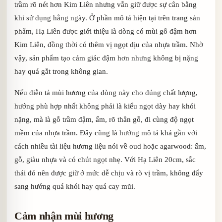
trầm rõ nét hơn Kim Liên nhưng vẫn giữ được sự cân bằng
khi sử dụng hằng ngày. Ở phần mô tả hiện tại trên trang sản
phẩm, Hạ Liên được giới thiệu là dòng có mùi gỗ đậm hơn
Kim Liên, đồng thời có thêm vị ngọt dịu của nhựa trầm. Nhờ
vậy, sản phẩm tạo cảm giác đậm hơn nhưng không bị nặng
hay quá gắt trong không gian.
Nếu diễn tả mùi hương của dòng này cho đúng chất lượng,
hướng phù hợp nhất không phải là kiểu ngọt dày hay khói
nặng, mà là gỗ trầm đậm, ấm, rõ thân gỗ, đi cùng độ ngọt
mềm của nhựa trầm. Đây cũng là hướng mô tả khá gần với
cách nhiều tài liệu hương liệu nói về oud hoặc agarwood: ấm,
gỗ, giàu nhựa và có chút ngọt nhẹ. Với Hạ Liên 20cm, sắc
thái đó nên được giữ ở mức dễ chịu và rõ vị trầm, không đẩy
sang hướng quá khói hay quá cay mũi.
Cảm nhận mùi hương