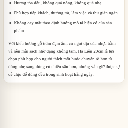
Hương tỏa đều, không quá nồng, không quá nhẹ
Phù hợp tiếp khách, thưởng trà, làm việc và thư giãn ngắn
Không cay mắt theo định hướng mô tả hiện có của sản
phẩm
Với kiểu hương gỗ trầm đậm ấm, có ngọt dịu của nhựa trầm
và nền mùi sạch nhờ dạng không tăm, Hạ Liên 20cm là lựa
chọn phù hợp cho người thích một bước chuyển rõ hơn từ
dòng nhẹ sang dòng có chiều sâu hơn, nhưng vẫn giữ được sự
dễ chịu để dùng đều trong sinh hoạt hằng ngày.