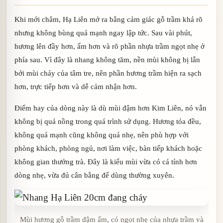
Khi mới châm, Hạ Liên mở ra bằng cảm giác gỗ trầm khá rõ
nhưng không bùng quá mạnh ngay lập tức. Sau vài phút,
hương lên đầy hơn, ấm hơn và rõ phần nhựa trầm ngọt nhẹ ở
phía sau. Vì đây là nhang không tăm, nền mùi không bị lẫn
bởi mùi cháy của tâm tre, nên phần hương trầm hiện ra sạch
hơn, trực tiếp hơn và dễ cảm nhận hơn.
Điểm hay của dòng này là dù mùi đậm hơn Kim Liên, nó vẫn
không bị quá nồng trong quá trình sử dụng. Hương tỏa đều,
không quá mạnh cũng không quá nhẹ, nên phù hợp với
phòng khách, phòng ngủ, nơi làm việc, bàn tiếp khách hoặc
không gian thưởng trà. Đây là kiểu mùi vừa có cá tính hơn
dòng nhẹ, vừa đủ cân bằng để dùng thường xuyên.
Mùi hương gỗ trầm đậm ấm, có ngọt nhẹ của nhựa trầm và