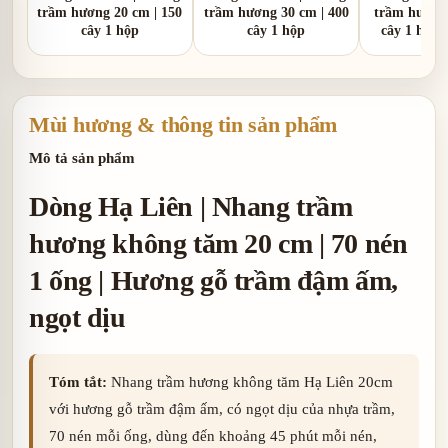
trầm hương 20 cm | 150
trầm hương 30 cm | 400
trầm hương 
cây 1 hộp
cây 1 hộp
cây 1 hộp 
Mùi hương & thông tin sản phẩm
Mô tả sản phẩm
Dòng Hạ Liên | Nhang trầm
hương không tăm 20 cm | 70 nén
1 ống | Hương gỗ trầm đậm ấm,
ngọt dịu
Tóm tắt:
Nhang trầm hương không tăm Hạ Liên 20cm
với hương gỗ trầm đậm ấm, có ngọt dịu của nhựa trầm,
70 nén mỗi ống, dùng đến khoảng 45 phút mỗi nén,