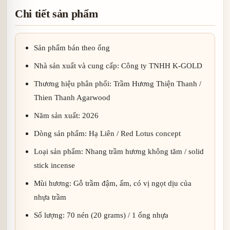
Chi tiết sản phẩm
Sản phẩm bán theo ống
Nhà sản xuất và cung cấp: Công ty TNHH K-GOLD
Thương hiệu phân phối: Trầm Hương Thiện Thanh /
Thien Thanh Agarwood
Năm sản xuất: 2026
Dòng sản phẩm: Hạ Liên / Red Lotus concept
Loại sản phẩm: Nhang trầm hương không tăm / solid
stick incense
Mùi hương: Gỗ trầm đậm, ấm, có vị ngọt dịu của
nhựa trầm
Số lượng: 70 nén (20 grams) / 1 ống nhựa