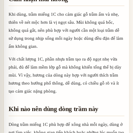
Khi dùng, trầm miếng 1C cho cảm giác gỗ trầm ấm và nhẹ,
thiên về nét mộc hơn là vị ngọt sâu. Mùi không quá bốc,
không quá gắt, nên phù hợp với người cần một loại trầm dễ
sử dụng trong nhịp sống mỗi ngày hoặc dùng đều đặn để làm
ấm không gian.
Với chất lượng 1C, phần nhựa trầm tạo ra độ ngọt nhẹ vừa
phải, đủ để làm mềm lớp gỗ mà không khiến tổng thể bị dày
mùi. Vì vậy, hương của dòng này hợp với người thích trầm
hương theo hướng phổ thông, dễ dùng, có chiều gỗ rõ và ít
tạo cảm giác nặng phòng.
Khi nào nên dùng dòng trầm này
Dòng trầm miếng 1C phù hợp để xông nhà mỗi ngày, dùng ở
nơi làm việc, không gian tiếp khách hoặc những lúc muốn tạo