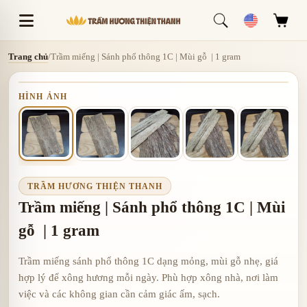
Trang chủ
/
Trầm miếng | Sánh phổ thông 1C | Mùi gỗ | 1 gram
HÌNH ẢNH
TRẦM HƯƠNG THIỆN THANH
Trầm miếng | Sánh phổ thông 1C | Mùi
gỗ | 1 gram
Trầm miếng sánh phổ thông 1C dạng mỏng, mùi gỗ nhẹ, giá
hợp lý để xông hương mỗi ngày. Phù hợp xông nhà, nơi làm
việc và các không gian cần cảm giác ấm, sạch.