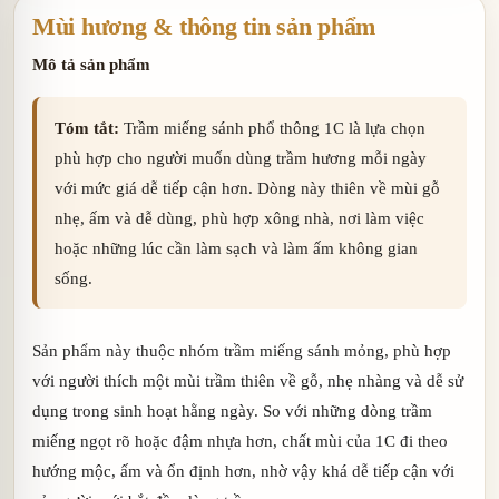
Mùi hương & thông tin sản phẩm
Mô tả sản phẩm
Tóm tắt:
Trầm miếng sánh phổ thông 1C là lựa chọn
phù hợp cho người muốn dùng trầm hương mỗi ngày
với mức giá dễ tiếp cận hơn. Dòng này thiên về mùi gỗ
nhẹ, ấm và dễ dùng, phù hợp xông nhà, nơi làm việc
hoặc những lúc cần làm sạch và làm ấm không gian
sống.
Sản phẩm này thuộc nhóm trầm miếng sánh mỏng, phù hợp
với người thích một mùi trầm thiên về gỗ, nhẹ nhàng và dễ sử
dụng trong sinh hoạt hằng ngày. So với những dòng trầm
miếng ngọt rõ hoặc đậm nhựa hơn, chất mùi của 1C đi theo
hướng mộc, ấm và ổn định hơn, nhờ vậy khá dễ tiếp cận với