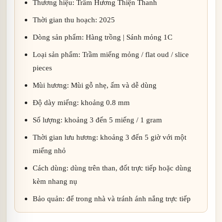
Thương hiệu: Trầm Hương Thiện Thanh
Thời gian thu hoạch: 2025
Dòng sản phẩm: Hàng trồng | Sánh mỏng 1C
Loại sản phẩm: Trầm miếng mỏng / flat oud / slice
pieces
Mùi hương: Mùi gỗ nhẹ, ấm và dễ dùng
Độ dày miếng: khoảng 0.8 mm
Số lượng: khoảng 3 đến 5 miếng / 1 gram
Thời gian lưu hương: khoảng 3 đến 5 giờ với một
miếng nhỏ
Cách dùng: dùng trên than, đốt trực tiếp hoặc dùng
kèm nhang nụ
Bảo quản: để trong nhà và tránh ánh nắng trực tiếp