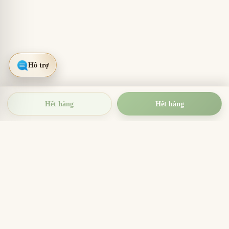
Hết hàng
Hết hàng
TRẦM HƯƠNG THIỆN THANH
Tinh hoa trầm hương Việt Nam
Nhang trầm hương, trầm hương miếng, vòng trầm và
sản phẩm hương sạch cho thờ cúng, thiền định, xông