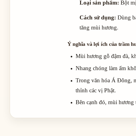
Loại sản phẩm:
Bột mị
Cách sử dụng:
Dùng bậ
tăng mùi hương.
Ý nghĩa và lợi ích của trầm 
Mùi hương gỗ đậm đà, kh
Nhang chóng làm ấm khôn
Trong văn hóa Á Đông, mù
thỉnh các vị Phật.
Bên cạnh đó, mùi hương t