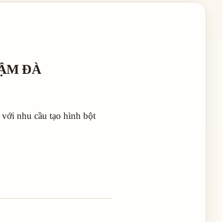
ĐẬM ĐÀ
với nhu cầu tạo hình bột