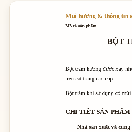
Mùi hương & thông tin 
Mô tả sản phẩm
BỘT T
Bột trầm hương được xay nhu
trên cát trắng cao cấp.
Bột trầm khi sử dụng có mùi
CHI TIẾT SẢN PHẨ
Nhà sản xuất và cung 