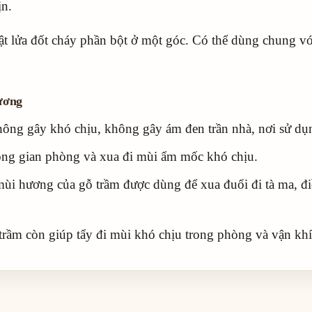
n.
t lửa đốt cháy phần bột ở một góc. Có thể dùng chung v
hương
ông gây khó chịu, không gây ám đen trần nhà, nơi sử dụ
g gian phòng và xua đi mùi ẩm mốc khó chịu.
i hương của gỗ trầm được dùng để xua đuổi đi tà ma, đi
rầm còn giúp tẩy đi mùi khó chịu trong phòng và vận khí