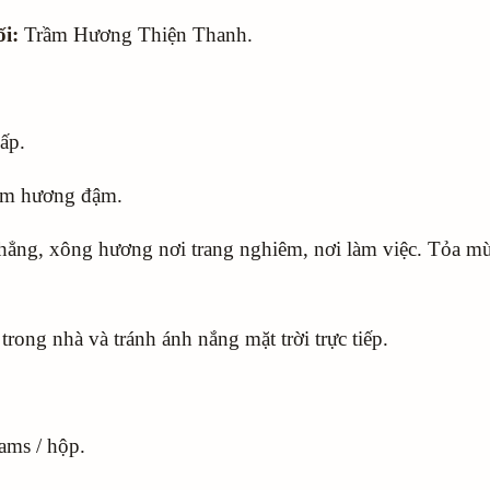
i:
Trầm Hương Thiện Thanh.
ấp.
ầm hương đậm.
ẳng, xông hương nơi trang nghiêm, nơi làm việc. Tỏa mùi
trong nhà và tránh ánh nắng mặt trời trực tiếp.
ams / hộp.