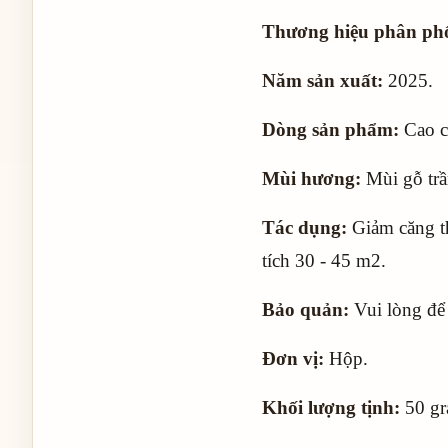
Thương hiệu phân phố
Năm sản xuất:
2025.
Dòng sản phẩm:
Cao c
Mùi hương:
Mùi gỗ tr
Tác dụng:
Giảm căng th
tích 30 - 45 m2.
Bảo quản:
Vui lòng để 
Đơn vị:
Hộp.
Khối lượng tịnh:
50 gr