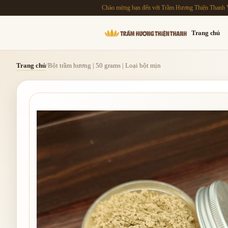
Chào mừng bạn đến với Trầm Hương Thiện Thanh 
Trang chủ
Trang chủ
/
Bột trầm hương | 50 grams | Loại bột mịn