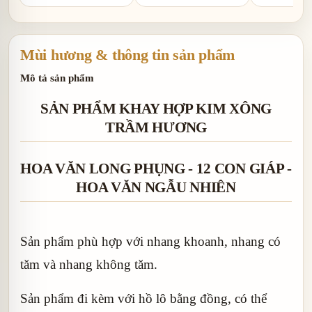
1 hồ lô đồng
nắp nhôm và nắp gốm
sứ
Mùi hương & thông tin sản phẩm
Mô tả sản phẩm
SẢN PHẨM KHAY HỢP KIM XÔNG
TRẦM HƯƠNG
HOA VĂN LONG PHỤNG - 12 CON GIÁP -
HOA VĂN NGẪU NHIÊN
Sản phẩm phù hợp với nhang khoanh, nhang có
tăm và nhang không tăm.
Sản phẩm đi kèm với hồ lô bằng đồng, có thể