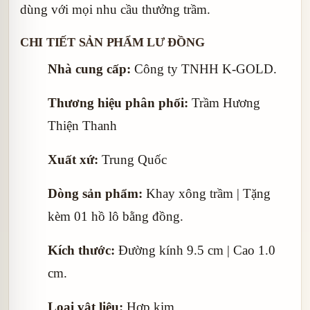
dùng với mọi nhu cầu thưởng trầm.
CHI TIẾT SẢN PHẨM LƯ ĐỒNG
Nhà cung cấp:
Công ty TNHH K-GOLD.
Thương hiệu phân phối:
Trầm Hương
Thiện Thanh
Xuất xứ:
Trung Quốc
Dòng sản phẩm:
Khay xông trầm | Tặng
kèm 01 hồ lô bằng đồng.
Kích thước:
Đường kính 9.5 cm | Cao 1.0
cm.
Loại vật liệu:
Hợp kim.