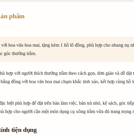
sản phẩm
 với hoa văn hoa mai, tặng kèm 1 hồ lô đồng, phù hợp cho nhang nụ 
ặc góc thưởng trầm.
hù hợp với người thích thưởng trầm theo cách gọn, đơn giản và dễ đặ
 bằng đồng với hoa văn hoa mai chạm khắc tinh xảo, kết hợp cùng hồ l
ặc biệt phù hợp để đặt trên bàn làm việc, bàn trà nhỏ, kệ sách, góc ti
phù hợp cho người cần một món dụng cụ xông trầm vừa đủ trang trọng 
tính tiện dụng