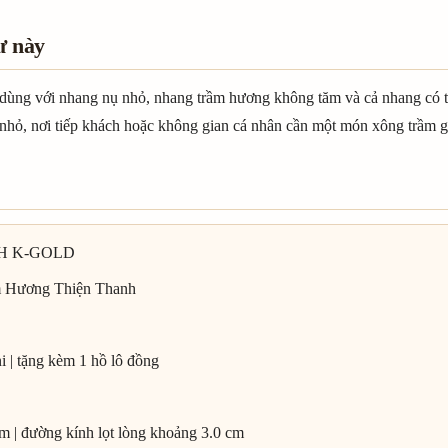
ư này
dùng với nhang nụ nhỏ, nhang trầm hương không tăm và cả nhang có 
ền nhỏ, nơi tiếp khách hoặc không gian cá nhân cần một món xông trầm 
NHH K-GOLD
m Hương Thiện Thanh
 | tặng kèm 1 hồ lô đồng
m | đường kính lọt lòng khoảng 3.0 cm