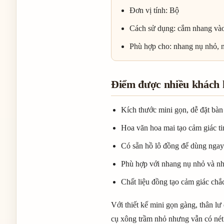
Đơn vị tính: Bộ
Cách sử dụng: cắm nhang vào 
Phù hợp cho: nhang nụ nhỏ, 
Điểm được nhiều khách 
Kích thước mini gọn, dễ đặt bàn
Hoa văn hoa mai tạo cảm giác ti
Có sẵn hồ lô đồng để dùng ngay
Phù hợp với nhang nụ nhỏ và n
Chất liệu đồng tạo cảm giác chắc
Với thiết kế mini gọn gàng, thân 
cụ xông trầm nhỏ nhưng vẫn có nét 