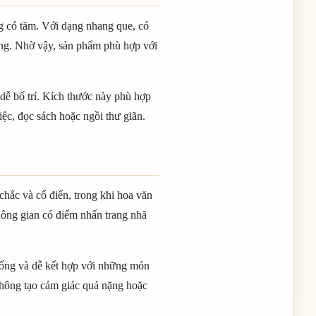
g có tăm. Với dạng nhang que, có
dụng. Nhờ vậy, sản phẩm phù hợp với
dễ bố trí. Kích thước này phù hợp
ệc, đọc sách hoặc ngồi thư giãn.
chắc và cổ điển, trong khi hoa văn
không gian có điểm nhấn trang nhã
xuống và dễ kết hợp với những món
không tạo cảm giác quá nặng hoặc