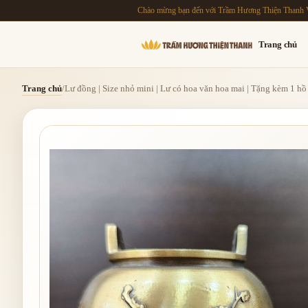
Chào mừng bạn đến với Trầm Hương Thiện Thanh 
Trang chủ
Trang chủ
/
Lư đồng | Size nhỏ mini | Lư có hoa văn hoa mai | Tặng kèm 1 hồ