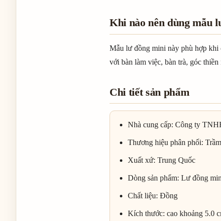
Khi nào nên dùng mẫu l
Mẫu lư đồng mini này phù hợp khi 
với bàn làm việc, bàn trà, góc thi
Chi tiết sản phẩm
Nhà cung cấp: Công ty T
Thương hiệu phân phối: Trầ
Xuất xứ: Trung Quốc
Dòng sản phẩm: Lư đồng mini
Chất liệu: Đồng
Kích thước: cao khoảng 5.0 c