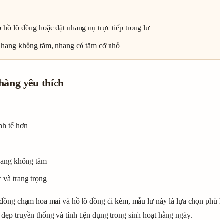
hồ lô đồng hoặc đặt nhang nụ trực tiếp trong lư
nhang không tăm, nhang có tăm cỡ nhỏ
hàng yêu thích
nh tế hơn
hang không tăm
 và trang trọng
lư đồng chạm hoa mai và hồ lô đồng đi kèm, mẫu lư này là lựa chọn p
đẹp truyền thống và tính tiện dụng trong sinh hoạt hằng ngày.