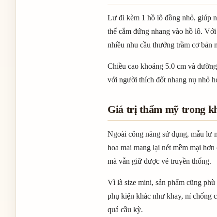
Lư đi kèm 1 hồ lô đồng nhỏ, giúp 
thể cắm đứng nhang vào hồ lô. Với 
nhiều nhu cầu thưởng trầm cơ bản 
Chiều cao khoảng 5.0 cm và đường k
với người thích đốt nhang nụ nhỏ h
Giá trị thẩm mỹ trong k
Ngoài công năng sử dụng, mẫu lư min
hoa mai mang lại nét mềm mại hơn c
mà vẫn giữ được vẻ truyền thống.
Vì là size mini, sản phẩm cũng phù
phụ kiện khác như khay, nỉ chống 
quá cầu kỳ.