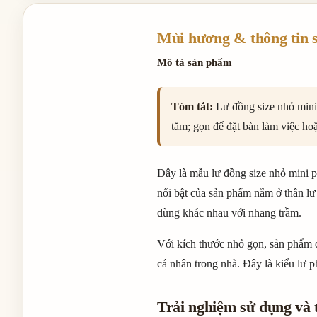
Mùi hương & thông tin 
Mô tả sản phẩm
Tóm tắt:
Lư đồng size nhỏ mini
tăm; gọn để đặt bàn làm việc ho
Đây là mẫu lư đồng size nhỏ mini p
nổi bật của sản phẩm nằm ở thân lư
dùng khác nhau với nhang trầm.
Với kích thước nhỏ gọn, sản phẩm đ
cá nhân trong nhà. Đây là kiểu lư 
Trải nghiệm sử dụng và 