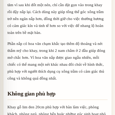
tăm vì sau khi đốt một nén, chỉ cần đặt gọn vào trong khay
rồi đậy nắp lại. Cách dùng này giúp tổng thể góc xông trầm
trở nên ngăn nắp hơn, đồng thời giữ cho việc thưởng hương
có cảm giác kín và tinh tế hơn so với việc để nhang lộ hoàn
toàn trên bề mặt bàn.
Phần nắp có hoa văn chạm khắc tạo thêm độ thoáng và nét
thẩm mỹ cho khay, trong khi 2 nam châm ở 2 đầu giúp đóng
mở chắc hơn. Vì hoa văn nắp được giao ngẫu nhiên, mỗi
chiếc có thể mang một nét khác nhau đôi chút về hình thức,
phù hợp với người thích dụng cụ xông trầm có cảm giác thủ
công và không quá đồng nhất.
Không gian phù hợp
Khay gỗ lim đen 20cm phù hợp với bàn làm việc, phòng
khách, phòng ngủ, phòng bếp hoặc những góc sinh hoạt nhỏ