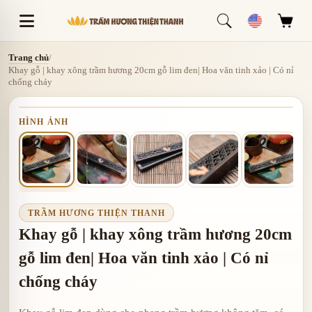
Trang chủ
/
Khay gỗ | khay xông trầm hương 20cm gỗ lim đen| Hoa văn tinh xảo | Có nỉ
chống cháy
HÌNH ẢNH
TRẦM HƯƠNG THIỆN THANH
Khay gỗ | khay xông trầm hương 20cm
gỗ lim đen| Hoa văn tinh xảo | Có nỉ
chống cháy