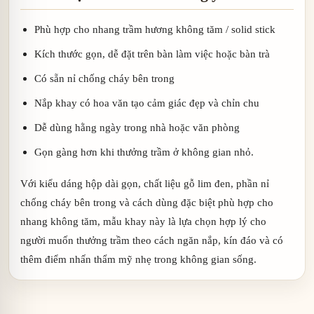
Phù hợp cho nhang trầm hương không tăm / solid stick
Kích thước gọn, dễ đặt trên bàn làm việc hoặc bàn trà
Có sẵn nỉ chống cháy bên trong
Nắp khay có hoa văn tạo cảm giác đẹp và chỉn chu
Dễ dùng hằng ngày trong nhà hoặc văn phòng
Gọn gàng hơn khi thưởng trầm ở không gian nhỏ.
Với kiểu dáng hộp dài gọn, chất liệu gỗ lim đen, phần nỉ
chống cháy bên trong và cách dùng đặc biệt phù hợp cho
nhang không tăm, mẫu khay này là lựa chọn hợp lý cho
người muốn thưởng trầm theo cách ngăn nắp, kín đáo và có
thêm điểm nhấn thẩm mỹ nhẹ trong không gian sống.