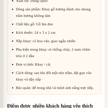
Xuất xứ: Trung Quốc
Dòng sản phẩm: Khay gỗ hương dành cho nhang
trầm hương không tăm
Chất liệu gỗ: Gỗ lim đen
Kích thước: 24 x 3 x 2 cm
Nắp khay: có hoa văn, giao ngẫu nhiên
Phụ kiện trong khay: nỉ chống cháy, 2 nam châm
tròn ở 2 đầu
Đơn vị tính: Khay / cái
Cách dùng: sau khi đốt một nén trầm, đặt gọn vào
khay và đậy nắp
Bảo quản: để trong nhà và tránh ánh nắng trực tiếp.
Điểm được nhiều khách hàng yêu thích