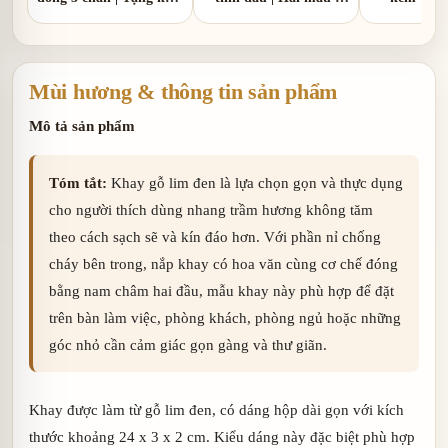
1 hồ lô đồng
nắp nhôm và nắp gốm
sứ
Mùi hương & thông tin sản phẩm
Mô tả sản phẩm
Tóm tắt:
Khay gỗ lim đen là lựa chọn gọn và thực dụng
cho người thích dùng nhang trầm hương không tăm
theo cách sạch sẽ và kín đáo hơn. Với phần nỉ chống
cháy bên trong, nắp khay có hoa văn cùng cơ chế đóng
bằng nam châm hai đầu, mẫu khay này phù hợp để đặt
trên bàn làm việc, phòng khách, phòng ngủ hoặc những
góc nhỏ cần cảm giác gọn gàng và thư giãn.
Khay được làm từ gỗ lim đen, có dáng hộp dài gọn với kích
thước khoảng 24 x 3 x 2 cm. Kiểu dáng này đặc biệt phù hợp