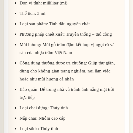
Đơn vị tính: milliliter (ml)
Thể tích: 3 ml
Loại sản phẩm: Tinh dầu nguyên chất
Phương pháp chiết xuất: Truyền thống – thủ công
Mùi hương: Mùi gỗ trầm đậm kết hợp vị ngọt rõ và
sâu của nhựa trầm Việt Nam
Công dụng thường được ưa chuộng: Giúp thư giãn,
dùng cho không gian trang nghiêm, nơi làm việc
hoặc như mùi hương cá nhân
Bảo quản: Để trong nhà và tránh ánh nắng mặt trời
trực tiếp
Loại chai đựng: Thủy tinh
Nắp chai: Nhôm cao cấp
Loại stick: Thủy tinh