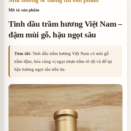
Mùi hương & thông tin sản phẩm
Mô tả sản phẩm
Tinh dầu trầm hương Việt Nam –
đậm mùi gỗ, hậu ngọt sâu
Tóm tắt:
Tinh dầu trầm hương Việt Nam có mùi gỗ
trầm đậm, hòa cùng vị ngọt nhựa trầm rõ rệt và để lại
hậu hương ngọt sâu trên da.