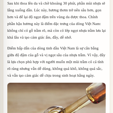
Sau khi thoa lên da và chờ khoảng 30 phút, phần mùi nhựa sẽ
lắng xuống dần. Lúc này, hương thơm trở nên sâu hơn, gọn
hơn và để lại độ ngọt đậm trên vùng da được thoa. Chính
phần hậu hương này là điểm đặc trưng của dòng Việt Nam:
không chỉ có gỗ trầm rõ, mà còn có lớp ngọt nhựa trầm lưu lại
khá lâu và tạo cảm giác ấm, đầy, dễ nhớ.
Điểm hấp dẫn của dòng tinh dầu Việt Nam là sự cân bằng
giữa độ đậm của gỗ và vị ngọt sâu của nhựa trầm. Vì vậy, đây
là lựa chọn phù hợp với người muốn một mùi trầm có cá tính
rõ ràng nhưng vẫn dễ dùng, không quá khô, không quá sắc,
và vẫn tạo cảm giác dễ chịu trong sinh hoạt hằng ngày.