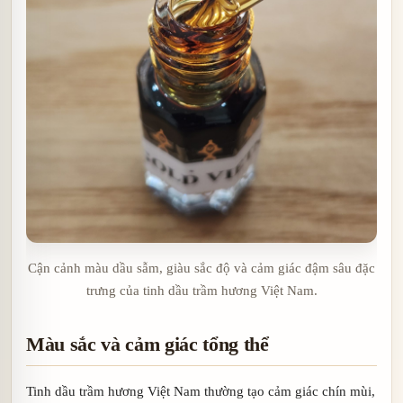
Cận cảnh màu dầu sẫm, giàu sắc độ và cảm giác đậm sâu đặc
trưng của tinh dầu trầm hương Việt Nam.
Màu sắc và cảm giác tổng thể
Tinh dầu trầm hương Việt Nam thường tạo cảm giác chín mùi,