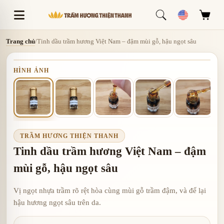
Trang chủ
/
Tinh dầu trầm hương Việt Nam – đậm mùi gỗ, hậu ngọt sâu
HÌNH ẢNH
TRẦM HƯƠNG THIỆN THANH
Tinh dầu trầm hương Việt Nam – đậm
mùi gỗ, hậu ngọt sâu
Vị ngọt nhựa trầm rõ rệt hòa cùng mùi gỗ trầm đậm, và để lại
hậu hương ngọt sâu trên da.