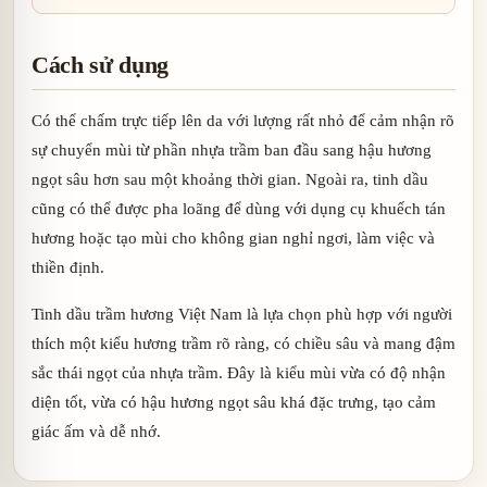
Cách sử dụng
Có thể chấm trực tiếp lên da với lượng rất nhỏ để cảm nhận rõ
sự chuyển mùi từ phần nhựa trầm ban đầu sang hậu hương
ngọt sâu hơn sau một khoảng thời gian. Ngoài ra, tinh dầu
cũng có thể được pha loãng để dùng với dụng cụ khuếch tán
hương hoặc tạo mùi cho không gian nghỉ ngơi, làm việc và
thiền định.
Tinh dầu trầm hương Việt Nam là lựa chọn phù hợp với người
thích một kiểu hương trầm rõ ràng, có chiều sâu và mang đậm
sắc thái ngọt của nhựa trầm. Đây là kiểu mùi vừa có độ nhận
diện tốt, vừa có hậu hương ngọt sâu khá đặc trưng, tạo cảm
giác ấm và dễ nhớ.