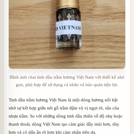
Hình ảnh chai tinh dầu trầm hương Việt Nam với thiết kế nhỏ
gọn, phù hợp để sử dụng cá nhân và bảo quản tiện lợi.
Tinh dầu trầm hương Việt Nam là một dòng hương nổi bật
nhờ sự kết hợp giữa nét gỗ trầm đậm và vị ngọt rõ, sâu của
nhựa trầm. So với những dòng tinh dầu thiên về độ nhẹ hoặc
thanh thoát, dòng Việt Nam tạo cảm giác đầy mùi hơn, dày
hơn và có dấu ấn rõ hơn khi cảm nhận trên da.