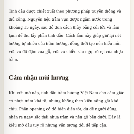
Tinh dầu được chiết xuất theo phương pháp truyền thống và
thủ công. Nguyên liệu trầm vụn được ngâm nước trong
khoảng 15 ngày, sau đó đun cách thủy bằng củi lửa và làm
lạnh để thu lấy phần tinh dầu. Cách làm này giúp giữ lại nét
hương tự nhiên của trầm hương, đồng thời tạo nên kiểu mùi
vừa có độ đậm của gỗ, vừa có chiều sâu ngọt rõ rệt của nhựa
trầm.
Cảm nhận mùi hương
Khi vừa mở nắp, tinh dầu trầm hương Việt Nam cho cảm giác
có nhựa trầm khá rõ, nhưng không theo kiểu nồng gắt khó
chịu. Phần opening có độ hiện diện tốt, đủ để người dùng
nhận ra ngay sắc thái nhựa trầm và nền gỗ bên dưới. Đây là
kiểu mở đầu tuy rõ nhưng vẫn tương đối dễ tiếp cận.