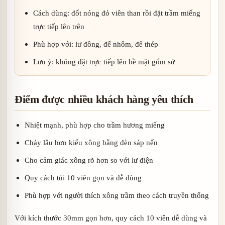
Cách dùng: đốt nóng đỏ viên than rồi đặt trầm miếng
trực tiếp lên trên
Phù hợp với: lư đồng, đế nhôm, đế thép
Lưu ý: không đặt trực tiếp lên bề mặt gốm sứ
Điểm được nhiều khách hàng yêu thích
Nhiệt mạnh, phù hợp cho trầm hương miếng
Cháy lâu hơn kiểu xông bằng đèn sáp nến
Cho cảm giác xông rõ hơn so với lư điện
Quy cách túi 10 viên gọn và dễ dùng
Phù hợp với người thích xông trầm theo cách truyền thống
Với kích thước 30mm gọn hơn, quy cách 10 viên dễ dùng và