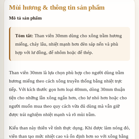
Mùi hương & thông tin sản phẩm
Mô tả sản phẩm
Tóm tắt:
Than viên 30mm dùng cho xông trầm hương
miếng, cháy lâu, nhiệt mạnh hơn đèn sáp nến và phù
hợp với lư đồng, đế nhôm hoặc đế thép.
Than viên 30mm là lựa chọn phù hợp cho người dùng trầm
hương miếng theo cách xông truyền thống bằng nhiệt trực
tiếp. Với kích thước gọn hơn loại 40mm, dòng 30mm thuận
tiện cho những lần xông ngắn hơn, cho lư nhỏ hơn hoặc cho
người muốn mua theo quy cách vừa đủ dùng mà vẫn giữ
được trải nghiệm nhiệt mạnh và rõ mùi trầm.
Kiểu than này thiên về tính thực dụng. Khi được làm nóng đỏ,
viên than tạo mức nhiệt cao và ổn định hơn so với xông bằng