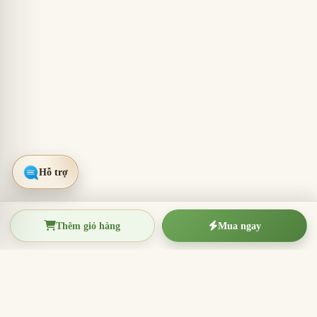
Thêm giỏ hàng
Mua ngay