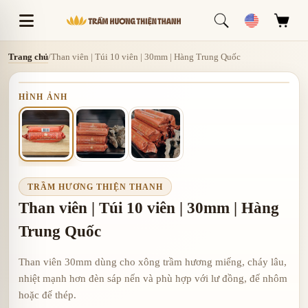
Trang chủ
/
Than viên | Túi 10 viên | 30mm | Hàng Trung Quốc
HÌNH ẢNH
TRẦM HƯƠNG THIỆN THANH
Than viên | Túi 10 viên | 30mm | Hàng
Trung Quốc
Than viên 30mm dùng cho xông trầm hương miếng, cháy lâu,
nhiệt mạnh hơn đèn sáp nến và phù hợp với lư đồng, đế nhôm
hoặc đế thép.