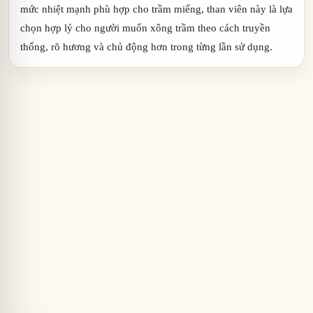
mức nhiệt mạnh phù hợp cho trầm miếng, than viên này là lựa
chọn hợp lý cho người muốn xông trầm theo cách truyền
thống, rõ hương và chủ động hơn trong từng lần sử dụng.