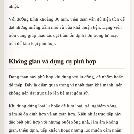
nhiệt.
Với đường kính khoảng 30 mm, viên than vẫn đủ diện tích để
đặt những miếng trầm nhỏ và vừa khá thuận tiện. Dạng viên
tròn cũng giúp thao tác đặt trầm ổn định hơn trong lư hoặc
trên đế kim loại phù hợp.
Không gian và dụng cụ phù hợp
Dòng than này phù hợp khi dùng với lư đồng, đế nhôm hoặc
đế thép. Đây là điểm quan trọng vì nhiệt than khá mạnh, nên
không nên đặt trực tiếp lên bề mặt gốm sứ.
Khi dùng đúng loại lư hoặc đế kim loại, trải nghiệm xông
trầm sẽ ổn định hơn và an toàn hơn. Kiểu nhiệt trực tiếp này
đặc biệt phù hợp với những buổi xông nhà, làm ấm không
gian, thiền định, tiếp khách hoặc những lúc muốn cảm nhận