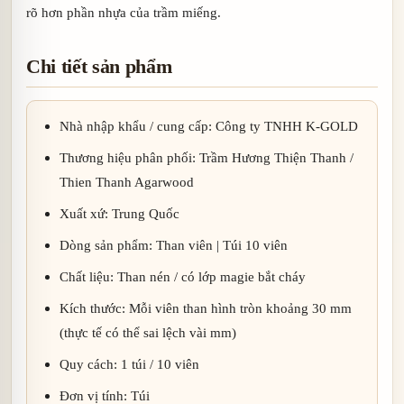
rõ hơn phần nhựa của trầm miếng.
Chi tiết sản phẩm
Nhà nhập khẩu / cung cấp: Công ty TNHH K-GOLD
Thương hiệu phân phối: Trầm Hương Thiện Thanh /
Thien Thanh Agarwood
Xuất xứ: Trung Quốc
Dòng sản phẩm: Than viên | Túi 10 viên
Chất liệu: Than nén / có lớp magie bắt cháy
Kích thước: Mỗi viên than hình tròn khoảng 30 mm
(thực tế có thể sai lệch vài mm)
Quy cách: 1 túi / 10 viên
Đơn vị tính: Túi