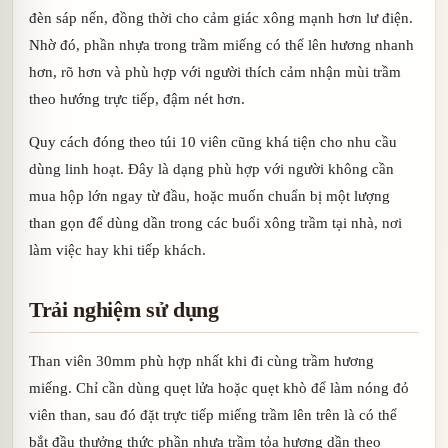
đèn sáp nến, đồng thời cho cảm giác xông mạnh hơn lư điện.
Nhờ đó, phần nhựa trong trầm miếng có thể lên hương nhanh
hơn, rõ hơn và phù hợp với người thích cảm nhận mùi trầm
theo hướng trực tiếp, đậm nét hơn.
Quy cách đóng theo túi 10 viên cũng khá tiện cho nhu cầu
dùng linh hoạt. Đây là dạng phù hợp với người không cần
mua hộp lớn ngay từ đầu, hoặc muốn chuẩn bị một lượng
than gọn để dùng dần trong các buổi xông trầm tại nhà, nơi
làm việc hay khi tiếp khách.
Trải nghiệm sử dụng
Than viên 30mm phù hợp nhất khi đi cùng trầm hương
miếng. Chỉ cần dùng quẹt lửa hoặc quẹt khò để làm nóng đỏ
viên than, sau đó đặt trực tiếp miếng trầm lên trên là có thể
bắt đầu thưởng thức phần nhựa trầm tỏa hương dần theo