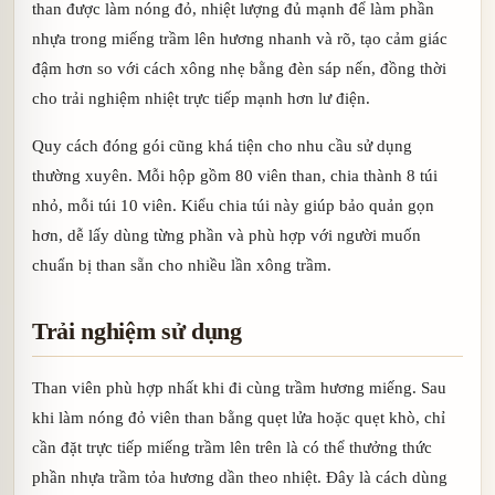
than được làm nóng đỏ, nhiệt lượng đủ mạnh để làm phần
nhựa trong miếng trầm lên hương nhanh và rõ, tạo cảm giác
đậm hơn so với cách xông nhẹ bằng đèn sáp nến, đồng thời
cho trải nghiệm nhiệt trực tiếp mạnh hơn lư điện.
Quy cách đóng gói cũng khá tiện cho nhu cầu sử dụng
thường xuyên. Mỗi hộp gồm 80 viên than, chia thành 8 túi
nhỏ, mỗi túi 10 viên. Kiểu chia túi này giúp bảo quản gọn
hơn, dễ lấy dùng từng phần và phù hợp với người muốn
chuẩn bị than sẵn cho nhiều lần xông trầm.
Trải nghiệm sử dụng
Than viên phù hợp nhất khi đi cùng trầm hương miếng. Sau
khi làm nóng đỏ viên than bằng quẹt lửa hoặc quẹt khò, chỉ
cần đặt trực tiếp miếng trầm lên trên là có thể thưởng thức
phần nhựa trầm tỏa hương dần theo nhiệt. Đây là cách dùng