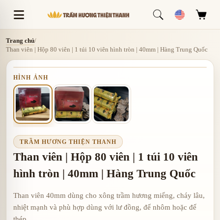
Trang chủ
/
Than viên | Hộp 80 viên | 1 túi 10 viên hình tròn | 40mm | Hàng Trung Quốc
HÌNH ẢNH
TRẦM HƯƠNG THIỆN THANH
Than viên | Hộp 80 viên | 1 túi 10 viên
hình tròn | 40mm | Hàng Trung Quốc
Than viên 40mm dùng cho xông trầm hương miếng, cháy lâu,
nhiệt mạnh và phù hợp dùng với lư đồng, đế nhôm hoặc đế
thép.