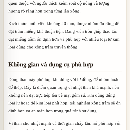
quen thuộc với người thích kiểm soát độ nóng và lượng
hương rõ ràng hơn trong từng lần xông.
Kích thước mỗi viên khoảng 40 mm, thuộc nhóm đủ rộng để
đặt trầm miếng khá thuận tiện. Dạng viên tròn giúp thao tác
đặt miếng trầm ổn định hơn và phù hợp với nhiều loại lư kim
loại dùng cho xông trầm truyền thống.
Không gian và dụng cụ phù hợp
Dòng than này phù hợp khi dùng với lư đồng, đế nhôm hoặc
đế thép. Đây là điểm quan trọng vì nhiệt than khá mạnh, nên
không nên đặt trực tiếp lên bề mặt gốm sứ. Khi dùng đúng
loại lư hoặc đế kim loại phù hợp, trải nghiệm xông trầm sẽ ổn
định hơn và an toàn hơn trong quá trình sử dụng.
Vì than cho nhiệt mạnh và thời gian cháy lâu, nó phù hợp với