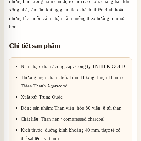
những buổi xông trầm cần độ rõ mùi cao hơn, chẳng hạn khi
xông nhà, làm ấm không gian, tiếp khách, thiền định hoặc
những lúc muốn cảm nhận trầm miếng theo hướng rõ nhựa
hơn.
Chi tiết sản phẩm
Nhà nhập khẩu / cung cấp: Công ty TNHH K-GOLD
Thương hiệu phân phối: Trầm Hương Thiện Thanh /
Thien Thanh Agarwood
Xuất xứ: Trung Quốc
Dòng sản phẩm: Than viên, hộp 80 viên, 8 túi than
Chất liệu: Than nén / compressed charcoal
Kích thước: đường kính khoảng 40 mm, thực tế có
thể sai lệch vài mm