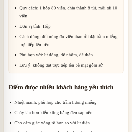
Quy cách: 1 hộp 80 viên, chia thành 8 túi, mỗi túi 10
viên
Đơn vị tính: Hộp
Cách dùng: đốt nóng đỏ viên than rồi đặt trầm miếng
trực tiếp lên trên
Phù hợp với: lư đồng, đế nhôm, đế thép
Lưu ý: không đặt trực tiếp lên bề mặt gốm sứ
Điểm được nhiều khách hàng yêu thích
Nhiệt mạnh, phù hợp cho trầm hương miếng
Cháy lâu hơn kiểu xông bằng đèn sáp nến
Cho cảm giác xông rõ hơn so với lư điện