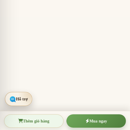
Thêm giỏ hàng
Mua ngay