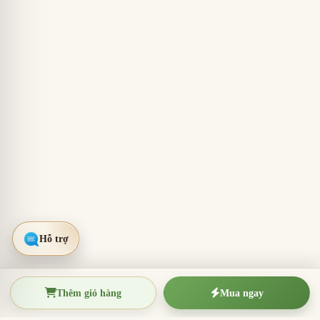
Thêm giỏ hàng
Mua ngay