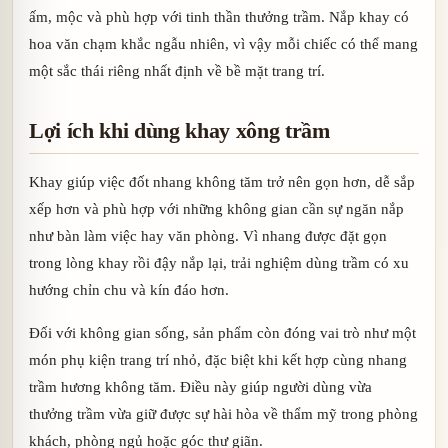
ấm, mộc và phù hợp với tinh thần thưởng trầm. Nắp khay có
hoa văn chạm khắc ngẫu nhiên, vì vậy mỗi chiếc có thể mang
một sắc thái riêng nhất định về bề mặt trang trí.
Lợi ích khi dùng khay xông trầm
Khay giúp việc đốt nhang không tăm trở nên gọn hơn, dễ sắp
xếp hơn và phù hợp với những không gian cần sự ngăn nắp
như bàn làm việc hay văn phòng. Vì nhang được đặt gọn
trong lòng khay rồi đậy nắp lại, trải nghiệm dùng trầm có xu
hướng chỉn chu và kín đáo hơn.
Đối với không gian sống, sản phẩm còn đóng vai trò như một
món phụ kiện trang trí nhỏ, đặc biệt khi kết hợp cùng nhang
trầm hương không tăm. Điều này giúp người dùng vừa
thưởng trầm vừa giữ được sự hài hòa về thẩm mỹ trong phòng
khách, phòng ngủ hoặc góc thư giãn.