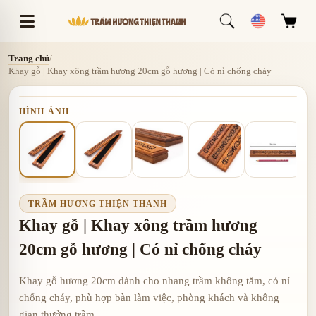
Trang chủ
/
Khay gỗ | Khay xông trầm hương 20cm gỗ hương | Có nỉ chống cháy
HÌNH ẢNH
TRẦM HƯƠNG THIỆN THANH
Khay gỗ | Khay xông trầm hương
20cm gỗ hương | Có nỉ chống cháy
Khay gỗ hương 20cm dành cho nhang trầm không tăm, có nỉ
chống cháy, phù hợp bàn làm việc, phòng khách và không
gian thưởng trầm.