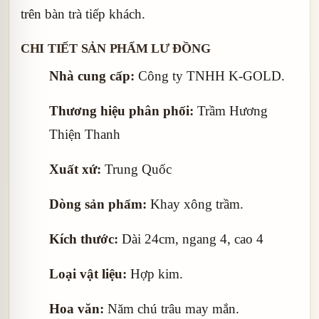
trên bàn trà tiếp khách.
CHI TIẾT SẢN PHẨM LƯ ĐỒNG
Nhà cung cấp:
Công ty TNHH K-GOLD.
Thương hiệu phân phối:
Trầm Hương
Thiện Thanh
Xuất xứ:
Trung Quốc
Dòng sản phẩm:
Khay xông trầm.
Kích thước:
Dài 24cm, ngang 4, cao 4
Loại vật liệu:
Hợp kim.
Hoa văn:
Năm chú trâu may mắn.