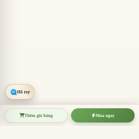
Thêm giỏ hàng
Mua ngay