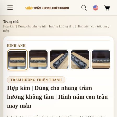
Trang chủ
/
Hợp kim | Dùng cho nhang trầm hương không tăm | Hình năm con trâu may
mắn
HÌNH ẢNH
TRẦM HƯƠNG THIỆN THANH
Hợp kim | Dùng cho nhang trầm
hương không tăm | Hình năm con trâu
may mắn