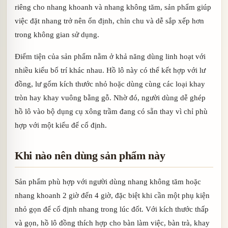
riêng cho nhang khoanh và nhang không tăm, sản phẩm giúp
việc đặt nhang trở nên ổn định, chỉn chu và dễ sắp xếp hơn
trong không gian sử dụng.
Điểm tiện của sản phẩm nằm ở khả năng dùng linh hoạt với
nhiều kiểu bố trí khác nhau. Hồ lô này có thể kết hợp với lư
đồng, lư gốm kích thước nhỏ hoặc dùng cùng các loại khay
tròn hay khay vuông bằng gỗ. Nhờ đó, người dùng dễ ghép
hồ lô vào bộ dụng cụ xông trầm đang có sẵn thay vì chỉ phù
hợp với một kiểu đế cố định.
Khi nào nên dùng sản phẩm này
Sản phẩm phù hợp với người dùng nhang không tăm hoặc
nhang khoanh 2 giờ đến 4 giờ, đặc biệt khi cần một phụ kiện
nhỏ gọn để cố định nhang trong lúc đốt. Với kích thước thấp
và gọn, hồ lô đồng thích hợp cho bàn làm việc, bàn trà, khay