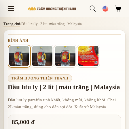
Trang chủ
/
Dầu lưu ly | 2 lit | màu trắng | Malaysia
HÌNH ẢNH
TRẦM HƯƠNG THIỆN THANH
Dầu lưu ly | 2 lit | màu trắng | Malaysia
Dầu lưu ly paraffin tinh khiết, không mùi, không khói. Chai
2L màu trắng, dùng cho đèn sợi đốt. Xuất xứ Malaysia.
85,000 đ