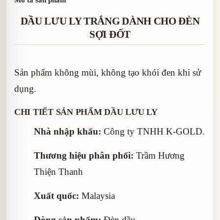
DẦU LƯU LY TRẮNG DÀNH CHO ĐÈN
SỢI ĐỐT
Sản phẩm không mùi, không tạo khói đen khi sử
dụng.
CHI TIẾT SẢN PHẨM DẦU LƯU LY
Nhà nhập khẩu:
Công ty TNHH K-GOLD.
Thương hiệu phân phối:
Trầm Hương
Thiện Thanh
Xuất quốc:
Malaysia
Dòng sản phẩm:
Đèn dầu.