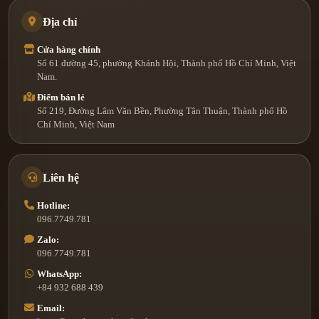
Địa chỉ
Cửa hàng chính
Số 61 đường 45, phường Khánh Hội, Thành phố Hồ Chí Minh, Việt
Nam.
Điểm bán lẻ
Số 219, Đường Lâm Văn Bền, Phường Tân Thuận, Thành phố Hồ
Chí Minh, Việt Nam
Liên hệ
Hotline:
096.7749.781
Zalo:
096.7749.781
WhatsApp:
+84 932 688 439
Email: