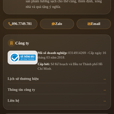
sản phẩm hương sạch cho thờ cúng, thiền định, xông
nhà và quà tặng ý nghĩa.
096.7749.781
Zalo
Email
Công ty
Mã số doanh nghiệp:
0314914269 - Cấp ngày 16
tháng 03 năm 2018.
Cấp bởi:
Sở Kế hoạch và Đầu tư Thành phố Hồ
Chí Minh.
Lịch sử thương hiệu
Thông tin công ty
Liên hệ