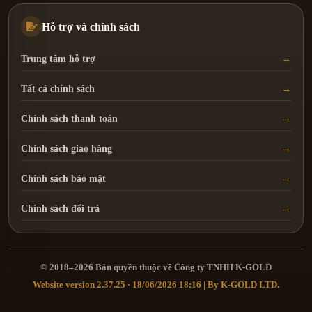
Hỗ trợ và chính sách
Trung tâm hỗ trợ
Tất cả chính sách
Chính sách thanh toán
Chính sách giao hàng
Chính sách bảo mật
Chính sách đổi trả
© 2018–2026 Bản quyền thuộc về Công ty TNHH K-GOLD
Website version 2.37.25 · 18/06/2026 18:16 | By K-GOLD LTD.