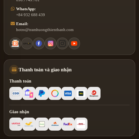
WhatsApp:
+84 932 688 439
Email:
hotro@tramhuongthienthanh.com
Thanh toán và giao nhận
Thanh toán
Giao nhận