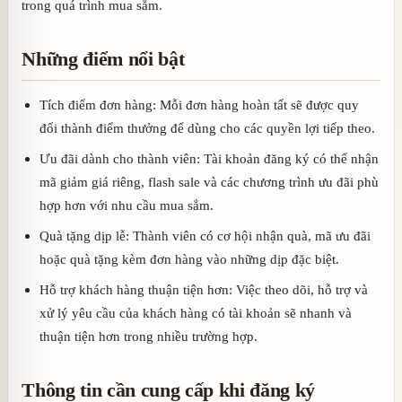
trong quá trình mua sắm.
Những điểm nổi bật
Tích điểm đơn hàng: Mỗi đơn hàng hoàn tất sẽ được quy
đổi thành điểm thưởng để dùng cho các quyền lợi tiếp theo.
Ưu đãi dành cho thành viên: Tài khoản đăng ký có thể nhận
mã giảm giá riêng, flash sale và các chương trình ưu đãi phù
hợp hơn với nhu cầu mua sắm.
Quà tặng dịp lễ: Thành viên có cơ hội nhận quà, mã ưu đãi
hoặc quà tặng kèm đơn hàng vào những dịp đặc biệt.
Hỗ trợ khách hàng thuận tiện hơn: Việc theo dõi, hỗ trợ và
xử lý yêu cầu của khách hàng có tài khoản sẽ nhanh và
thuận tiện hơn trong nhiều trường hợp.
Thông tin cần cung cấp khi đăng ký