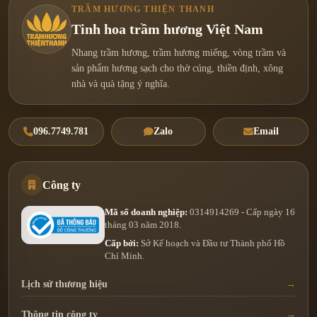
TRẦM HƯƠNG THIỆN THANH
Tinh hoa trầm hương Việt Nam
Nhang trầm hương, trầm hương miếng, vòng trầm và
sản phẩm hương sạch cho thờ cúng, thiền định, xông
nhà và quà tặng ý nghĩa.
096.7749.781
Zalo
Email
Công ty
Mã số doanh nghiệp:
0314914269 - Cấp ngày 16
tháng 03 năm 2018.
Cấp bởi:
Sở Kế hoạch và Đầu tư Thành phố Hồ
Chí Minh.
Lịch sử thương hiệu
Thông tin công ty