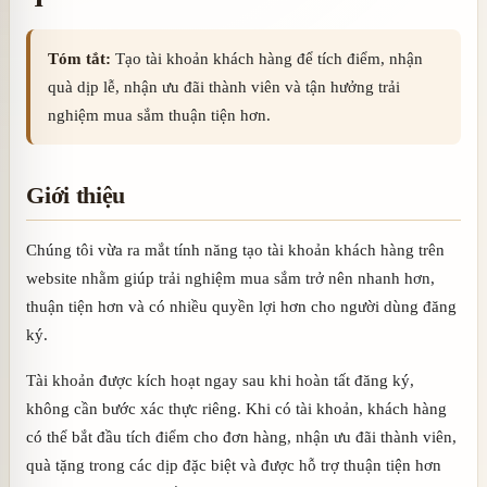
Tóm tắt:
Tạo tài khoản khách hàng để tích điểm, nhận
quà dịp lễ, nhận ưu đãi thành viên và tận hưởng trải
nghiệm mua sắm thuận tiện hơn.
Giới thiệu
Chúng tôi vừa ra mắt tính năng tạo tài khoản khách hàng trên
website nhằm giúp trải nghiệm mua sắm trở nên nhanh hơn,
thuận tiện hơn và có nhiều quyền lợi hơn cho người dùng đăng
ký.
Tài khoản được kích hoạt ngay sau khi hoàn tất đăng ký,
không cần bước xác thực riêng. Khi có tài khoản, khách hàng
có thể bắt đầu tích điểm cho đơn hàng, nhận ưu đãi thành viên,
quà tặng trong các dịp đặc biệt và được hỗ trợ thuận tiện hơn